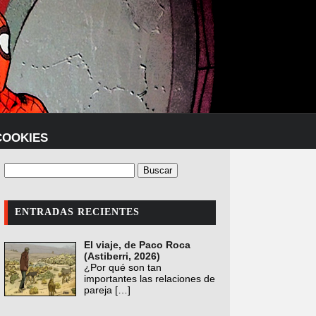
COOKIES
ENTRADAS RECIENTES
El viaje, de Paco Roca
(Astiberri, 2026)
¿Por qué son tan
importantes las relaciones de
pareja
[…]