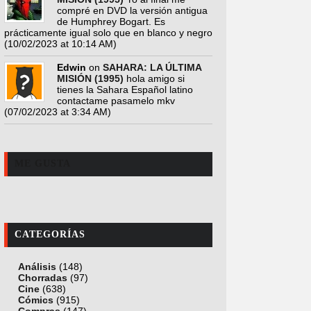
compré en DVD la versión antigua
de Humphrey Bogart. Es
prácticamente igual solo que en blanco y negro
(10/02/2023 at 10:14 AM)
Edwin
on
SAHARA: LA ÚLTIMA
MISIÓN (1995)
hola amigo si
tienes la Sahara Español latino
contactame pasamelo mkv
(07/02/2023 at 3:34 AM)
ME GUSTA
CATEGORÍAS
Análisis
(148)
Chorradas
(97)
Cine
(638)
Cómics
(915)