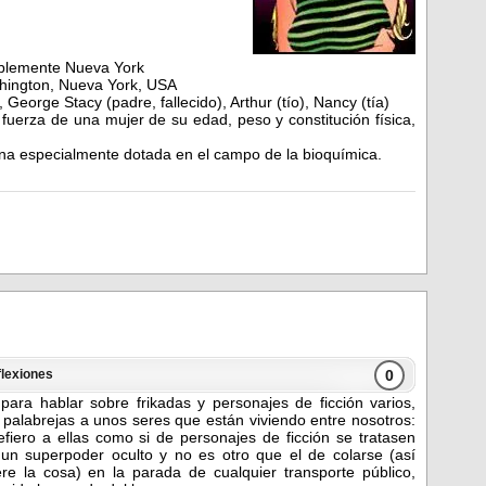
blemente Nueva York
ington, Nueva York, USA
 George Stacy (padre, fallecido), Arthur (tío), Nancy (tía)
uerza de una mujer de su edad, peso y constitución física,
a especialmente dotada en el campo de la bioquímica.
0
lexiones
para hablar sobre frikadas y personajes de ficción varios,
 palabrejas a unos seres que están viviendo entre nosotros:
efiero a ellas como si de personajes de ficción se tratasen
un superpoder oculto y no es otro que el de colarse (así
e la cosa) en la parada de cualquier transporte público,