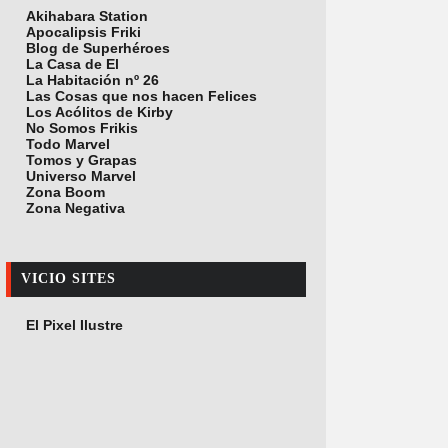
Akihabara Station
Apocalipsis Friki
Blog de Superhéroes
La Casa de El
La Habitación nº 26
Las Cosas que nos hacen Felices
Los Acólitos de Kirby
No Somos Frikis
Todo Marvel
Tomos y Grapas
Universo Marvel
Zona Boom
Zona Negativa
VICIO SITES
El Pixel Ilustre