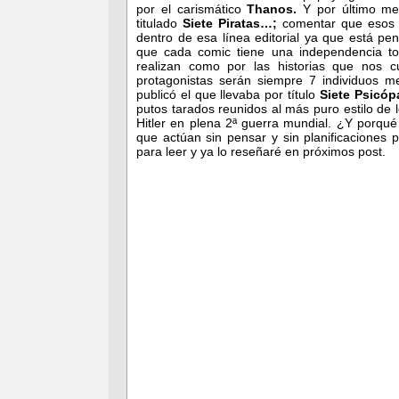
por el carismático
Thanos.
Y por último me
titulado
Siete Piratas…;
comentar que esos 
dentro de esa línea editorial ya que está p
que cada comic tiene una independencia tota
realizan como por las historias que nos 
protagonistas serán siempre 7 individuos
publicó el que llevaba por título
Siete Psicóp
putos tarados reunidos al más puro estilo de
Hitler en plena 2ª guerra mundial. ¿Y porqu
que actúan sin pensar y sin planificaciones
para leer y ya lo reseñaré en próximos post.