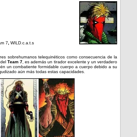
am 7
,
WILD.c.a.t.s
res sobrehumanos telequinéticos como consecuencia de la
 del
Team 7
, es además un tirador excelente y un verdadero
ién un combatiente formidable cuerpo a cuerpo debido a su
gudizado aún más todas estas capacidades.