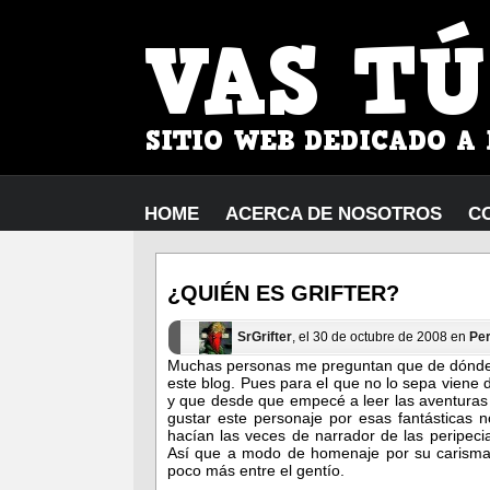
HOME
ACERCA DE NOSOTROS
C
¿QUIÉN ES GRIFTER?
SrGrifter
, el 30 de octubre de 2008 en
Pe
Muchas personas me preguntan que de dónde 
este blog. Pues para el que no lo sepa viene 
y que desde que empecé a leer las aventuras
gustar este personaje por esas fantásticas
hacían las veces de narrador de las peripeci
Así que a modo de homenaje por su carisma t
poco más entre el gentío.