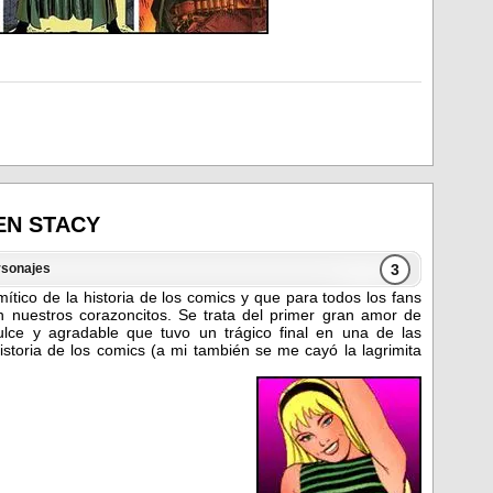
EN STACY
3
rsonajes
ítico de la historia de los comics y que para todos los fans
 nuestros corazoncitos. Se trata del primer gran amor de
lce y agradable que tuvo un trágico final en una de las
storia de los comics (a mi también se me cayó la lagrimita