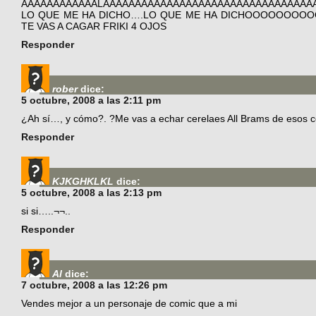
AAAAAAAAAAAALAAAAAAAAAAAAAAAAAAAAAAAAAAAAAAAAA
LO QUE ME HA DICHO….LO QUE ME HA DICHOOOOOO
TE VAS A CAGAR FRIKI 4 OJOS
Responder
rober
dice:
5 octubre, 2008 a las 2:11 pm
¿Ah sí…, y cómo?. ?Me vas a echar cerelaes All Brams de esos co
Responder
KJKGHKLKL
dice:
5 octubre, 2008 a las 2:13 pm
si si…..¬¬..
Responder
Al
dice:
7 octubre, 2008 a las 12:26 pm
Vendes mejor a un personaje de comic que a mi