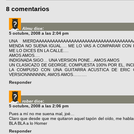
8 comentarios
Almu
dice:
5 octubre, 2008 a las 2:04 pm
UNA MIERDAAAAAAAAAAAAAAAAAAAAAAAAAAAAAAAAAAAA
MENDA NO SUENA IGUAL…. ME LO VAS A COMPARAR CON 
ME LO DICES EN LA CALLE….
AMOS AMOS….
INDIGNADA SIGO… UNA VERSION PONE…AMOS AMOS
UN CLASICAZO DE GEORGE, COMPUESTA 100% POR EL, INCL
LA COMPUSO CON UNA GUITARRA ACUSTICA DE ERIC
VERSIONNNNNNN, AMOS AMOS……….
Responder
rober
dice:
5 octubre, 2008 a las 2:06 pm
Pues a mí no me suena mal, joé…
Claro que desde que me quitaron aquel tapón del oído, me hablas
BLA BLA a lo Homer
Responder