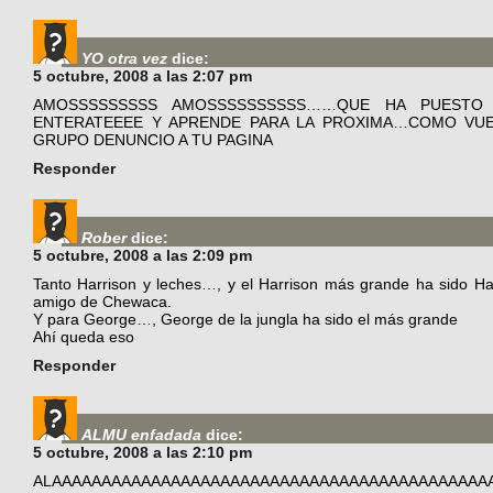
YO otra vez
dice:
5 octubre, 2008 a las 2:07 pm
AMOSSSSSSSSS AMOSSSSSSSSSS……QUE HA PUESTO U
ENTERATEEEE Y APRENDE PARA LA PROXIMA…COMO VUE
GRUPO DENUNCIO A TU PAGINA
Responder
Rober
dice:
5 octubre, 2008 a las 2:09 pm
Tanto Harrison y leches…, y el Harrison más grande ha sido H
amigo de Chewaca.
Y para George…, George de la jungla ha sido el más grande
Ahí queda eso
Responder
ALMU enfadada
dice:
5 octubre, 2008 a las 2:10 pm
ALAAAAAAAAAAAAAAAAAAAAAAAAAAAAAAAAAAAAAAAAAAAA