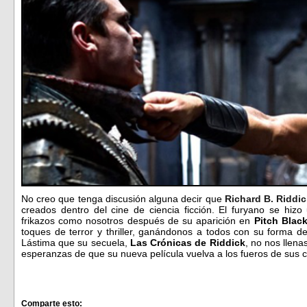
No creo que tenga discusión alguna decir que
Richard B. Riddi
creados dentro del cine de ciencia ficción. El furyano se hi
frikazos como nosotros después de su aparición en
Pitch Blac
toques de terror y thriller, ganándonos a todos con su forma d
Lástima que su secuela,
Las Crónicas de Riddick
, no nos llen
esperanzas de que su nueva película vuelva a los fueros de sus 
Comparte esto: