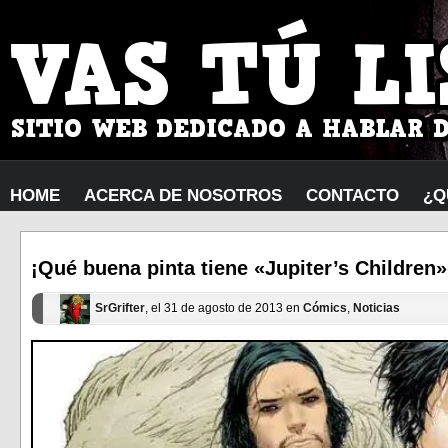
HOME
ACERCA DE NOSOTROS
CONTACTO
¿Q
¡Qué buena pinta tiene «Jupiter’s Children»
SrGrifter
, el 31 de agosto de 2013 en
Cómics
,
Noticias