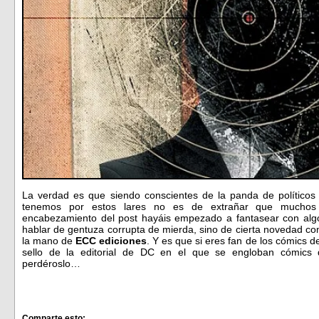
La verdad es que siendo conscientes de la panda de políticos a
tenemos por estos lares no es de extrañar que muchos
encabezamiento del post hayáis empezado a fantasear con algo
hablar de gentuza corrupta de mierda, sino de cierta novedad c
la mano de
ECC ediciones
. Y es que si eres fan de los cómics d
sello de la editorial de DC en el que se engloban cómics 
perdéroslo…
Comparte esto: