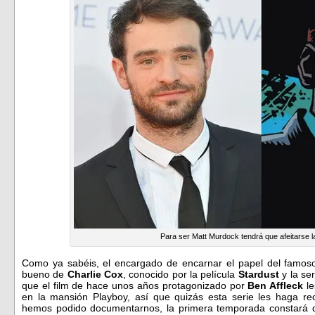
Para ser Matt Murdock tendrá que afeitarse 
Como ya sabéis, el encargado de encarnar el papel del famoso d
bueno de
Charlie Cox
, conocido por la película
Stardust
y la se
que el film de hace unos años protagonizado por
Ben Affleck
le
en la mansión Playboy, así que quizás esta serie les haga rec
hemos podido documentarnos, la primera temporada constará d