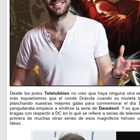
Desde los putos
Teletubbies
no creo que haya ninguna otra se
más inquietísimos que el conde Drácula cuando su novieta 
planchando nuestras mejores galas para conmemorar el día 10
yanquilandia empiece a emitirse la serie de
Daredevil
. Y es qu
bragas con respecto a DC en lo que se refiere a series de televis
primera de muchas otras series de esos magníficos héroes u
Ideas…