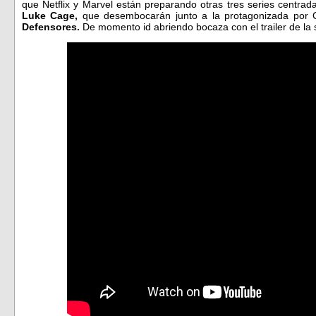
que Netflix y Marvel están preparando otras tres series centra
Luke Cage,
que desembocarán junto a la protagonizada por 
Defensores.
De momento id abriendo bocaza con el trailer de la