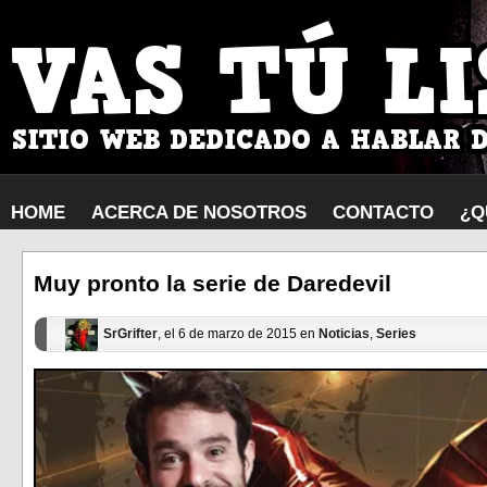
HOME
ACERCA DE NOSOTROS
CONTACTO
¿Q
Muy pronto la serie de Daredevil
SrGrifter
, el 6 de marzo de 2015 en
Noticias
,
Series