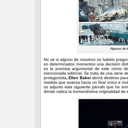
Algunos de l
No sé si alguno de vosotros os habéis pregu
en determinados momentos una decisión disti
es la premisa argumental de este cómic ti
mencionada editorial. Se trata de una serie
protagonista
, Ellen Baker
abrirá destinos para
medida que avanza hacia un final único e ino
os adjunto este siguiente párrafo que he t
dónde radica la tremendísima originalidad de 