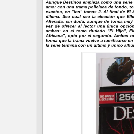
Aunque Destinos empieza como una serie cl
amor con una trama policíaca de fondo, to
exactos, en “los” tomos 2. Al final de El 
dilema. Sea cual sea la elección que Ell
Alterada, sin duda, aunque de forma muy 
vez de ofrecer al lector una única opció
ambas: en el tomo titulado “El Hijo”, 
Africana”, opta por el segundo. Ambos to
forma que la trama vuelve a ramificarse en
la serie termina con un último y único álbu