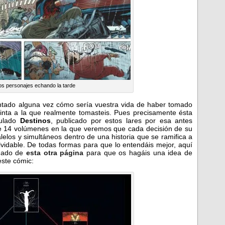
os personajes echando la tarde
ntado alguna vez cómo sería vuestra vida de haber tomado
nta a la que realmente tomasteis. Pues precisamente ésta
tulado
Destinos
, publicado por estos lares por esa antes
 de 14 volúmenes en la que veremos que cada decisión de su
lelos y simultáneos dentro de una historia que se ramifica a
lvidable. De todas formas para que lo entendáis mejor, aquí
omado de
esta otra página
para que os hagáis una idea de
este cómic: