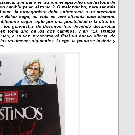
ásica, que narra en su primer episodio una historia de
do cambia ya en el tomo 2. O mejor dicho, para ser más
Atraco, la protagonista debe enfrentarse a un aterrador
en Baker haga, su vida se verá alterada para siempre.
diferente según opte por una posibilidad o la otra. En
n, los guionistas de Destinos han decidido desarrollar
Ellen toma uno de los dos caminos, y en “La Trampa
mos, a su vez, presentan al final un nuevo dilema, de
 los volúmenes siguientes. Luego, la pauta se invierte y
m.