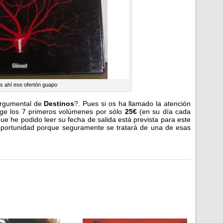
 ahí ese ofertón guapo
argumental de
Destinos
?. Pues si os ha llamado la atención
oge los 7 primeros volúmenes por sólo
25€
(en su día cada
 que he podido leer su fecha de salida está prevista para este
oportunidad porque seguramente se tratará de una de esas