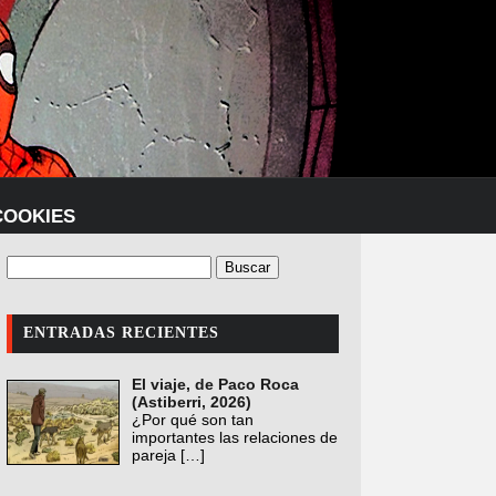
COOKIES
ENTRADAS RECIENTES
El viaje, de Paco Roca
(Astiberri, 2026)
¿Por qué son tan
importantes las relaciones de
pareja
[…]