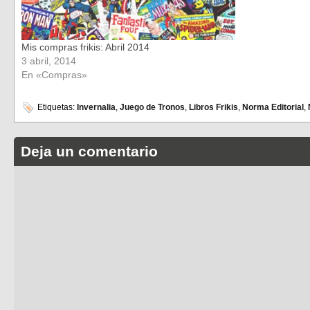
Mis compras frikis: Abril 2014
3 abril, 2014
En «Compras»
Etiquetas:
Invernalia
,
Juego de Tronos
,
Libros Frikis
,
Norma Editorial
,
Deja un comentario