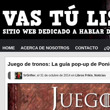
HOME
ACERCA DE NOSOTROS
CONTACTO
¿Q
Juego de tronos: La guía pop-up de Poni
SrGrifter
, el 31 de octubre de 2014 en
Libros Frikis
,
Noticias