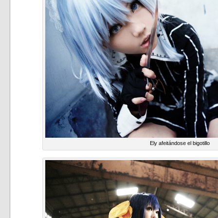
Ely afeitándose el bigotillo