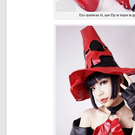
Eso quisieras tú, que Ely te toque la g