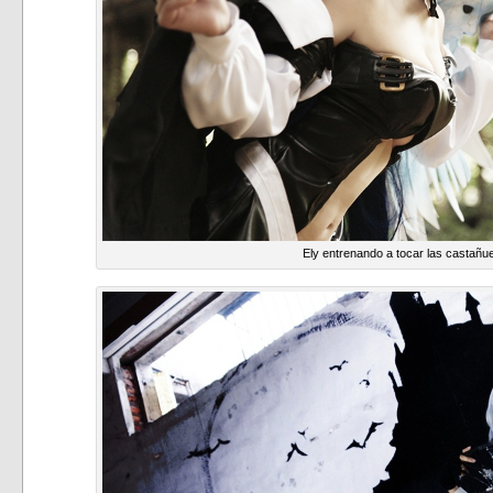
Ely entrenando a tocar las castañu