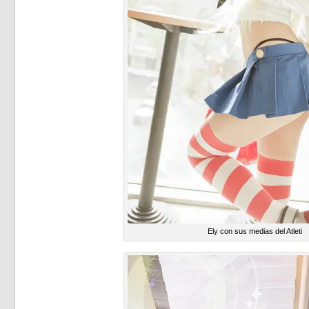
Ely con sus medias del Atleti