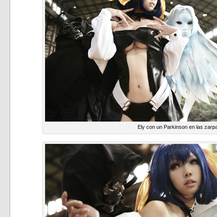
Ely con un Parkinson en las zarp