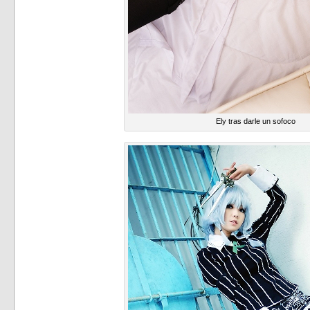
Ely tras darle un sofoco