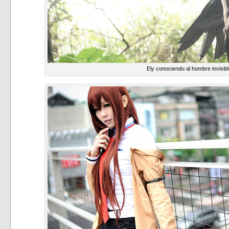
Ely conociendo al hombre invisib