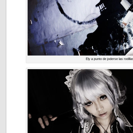
Ely a punto de joderse las rodilla