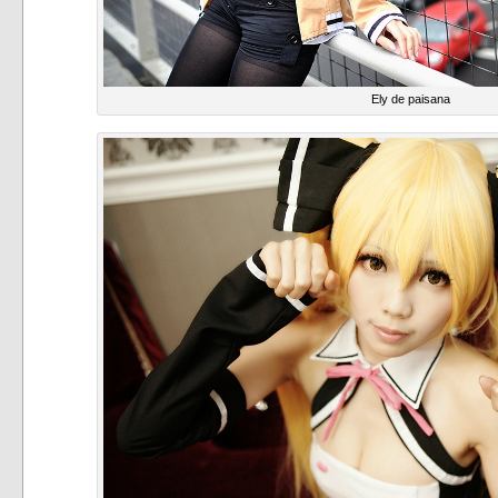
Ely de paisana