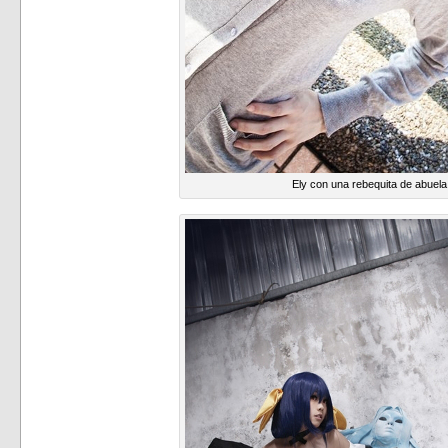
Ely con una rebequita de abuela