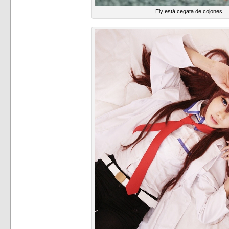
Ely está cegata de cojones