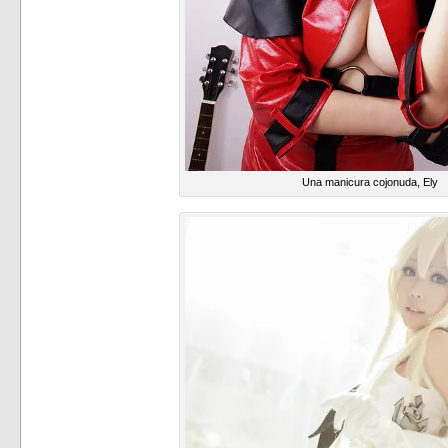
Una manicura cojonuda, Ely