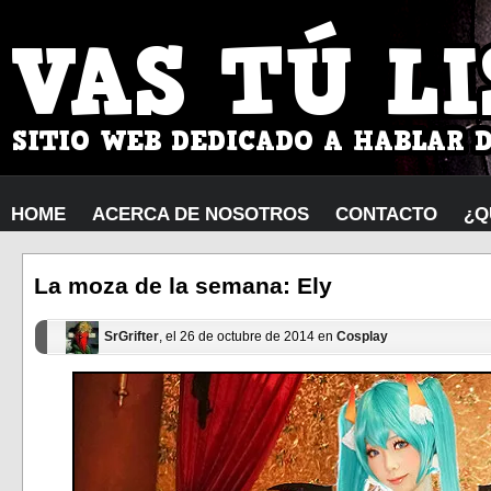
HOME
ACERCA DE NOSOTROS
CONTACTO
¿Q
La moza de la semana: Ely
SrGrifter
, el 26 de octubre de 2014 en
Cosplay