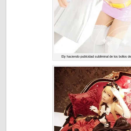
Ely haciendo publcidad subliminal de los bollos d