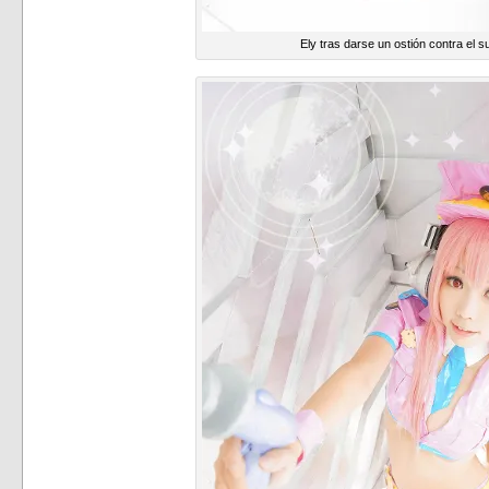
Ely tras darse un ostión contra el s