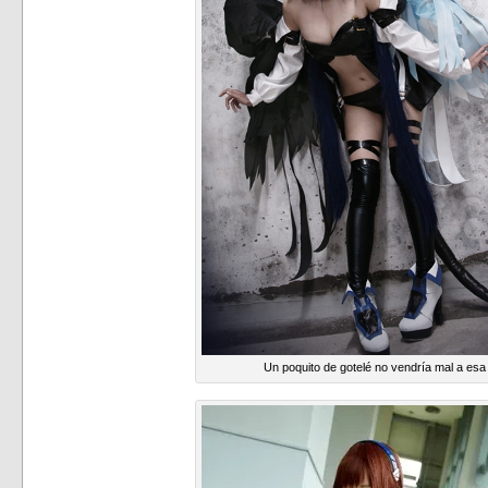
Un poquito de gotelé no vendría mal a esa