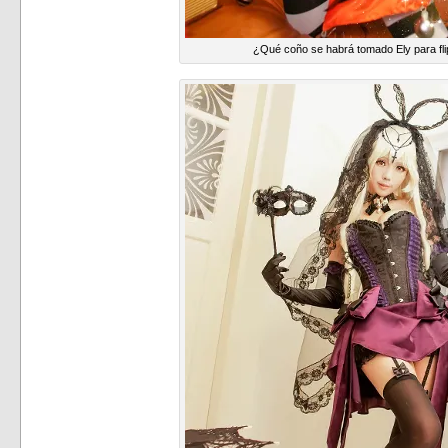
¿Qué coño se habrá tomado Ely para fli