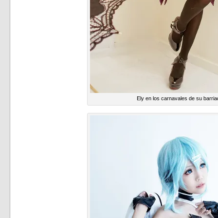
Ely en los carnavales de su barri