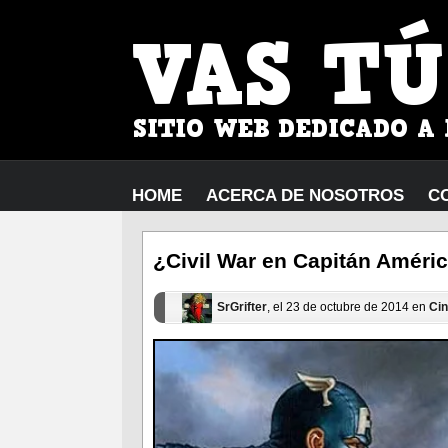
HOME
ACERCA DE NOSOTROS
C
¿Civil War en Capitán Améri
SrGrifter
, el 23 de octubre de 2014 en
Ci