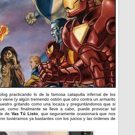
log practicando lo de la famosa catapulta infernal de los
o viene (y algún tremendo ostión que otro contra un armarito
uestro gritando como una locaza y preguntándonos que si
ue, como finalmente se lleve a cabo, puede provocar tal
ede de
Vas Tú Listo
, que seguramente ocasionará que nos
 no tuviéramos ya bastantes con los juicios y las órdenes de