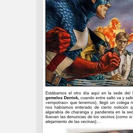
Estábamos el otro día aquí en la sede del b
gemelos Derrick,
cuando entre salto va y salt
«empotrao» que tenemos), llegó un colega n
nos habíamos enterado de cierto notición q
algarabía de charanga y pandereta en la s
lluevan las denuncias de los vecinos (como si
alejamiento de las vecinas)…