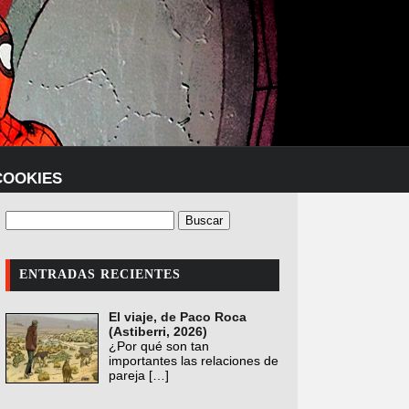
COOKIES
ENTRADAS RECIENTES
El viaje, de Paco Roca
(Astiberri, 2026)
¿Por qué son tan
importantes las relaciones de
pareja
[…]