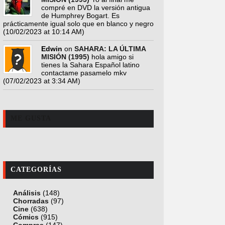
compré en DVD la versión antigua
de Humphrey Bogart. Es
prácticamente igual solo que en blanco y negro
(10/02/2023 at 10:14 AM)
Edwin
on
SAHARA: LA ÚLTIMA
MISIÓN (1995)
hola amigo si
tienes la Sahara Español latino
contactame pasamelo mkv
(07/02/2023 at 3:34 AM)
ME GUSTA
CATEGORÍAS
Análisis
(148)
Chorradas
(97)
Cine
(638)
Cómics
(915)