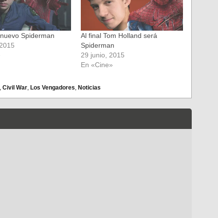
nuevo Spiderman
Al final Tom Holland será
 2015
Spiderman
»
29 junio, 2015
En «Cine»
,
Civil War
,
Los Vengadores
,
Noticias