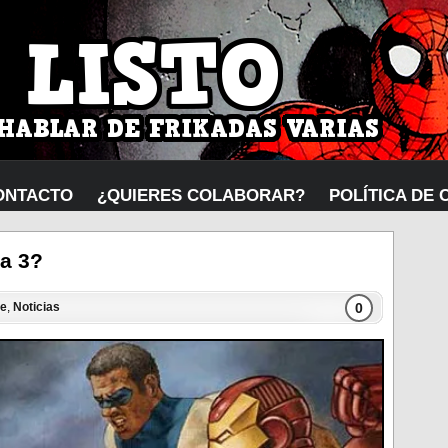
ONTACTO
¿QUIERES COLABORAR?
POLÍTICA DE 
ca 3?
0
ne
,
Noticias