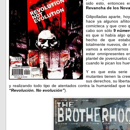
sido esto, entonces 
Revancha de los Nov
Gilipolladas aparte, ho
hace ya algunos añito
comicteca y que creo q
cabo son sólo
9 númer
es que si había algo q
hecho de que estaba
totalmente nuevos, de 
vamos a encontrarnos 
estar omnipresentes en
plantel de jovenzuelos 
cuando le pican los hu
Y es que esta serie 
mutantes tienen la cre
sus derechos, su liberta
y realizando todo tipo de atentados contra la humanidad que ta
“Revolución. No evolución”
).