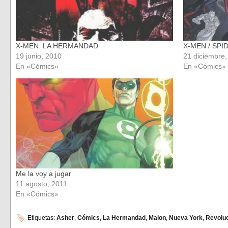
X-MEN: LA HERMANDAD
X-MEN / SP
19 junio, 2010
21 diciembre
En «Cómics»
En «Cómics»
Me la voy a jugar
11 agosto, 2011
En «Cómics»
Etiquetas:
Asher
,
Cómics
,
La Hermandad
,
Malon
,
Nueva York
,
Revolu