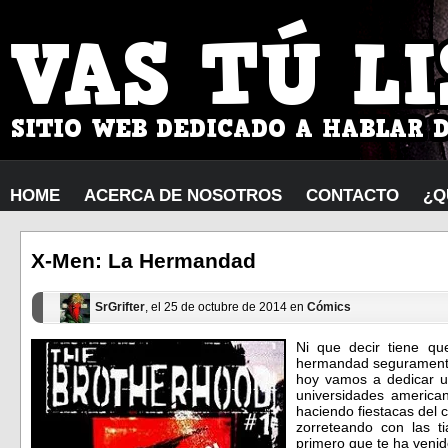
HOME
ACERCA DE NOSOTROS
CONTACTO
¿Q
X-Men: La Hermandad
SrGrifter
, el 25 de octubre de 2014 en
Cómics
Ni que decir tiene qu
hermandad seguramente
hoy vamos a dedicar un
universidades america
haciendo fiestacas del 
zorreteando con las 
primero que te ha venid