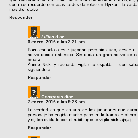
que mas recuerdo son esas tardes de roleo en Hyrkan, la ver
mas disfrutaba.
Responder
Lillian
dice:
6 enero, 2016 a las 2:21 pm
Poco conocía a éste jugador, pero sin duda, desde el 
activo desde entonces. Sin duda un gran activo de 
muera.
Ánimo Nick, y recuerda vigilar tu espalda… que sab
siguiendote…
Responder
Grimgoras
dice:
7 enero, 2016 a las 9:28 pm
La verdad es que es uno de los jugadores que durant
personaje ha cogido mucho peso en la trama de ahora. 
y si, ten cuidado con el rubito que te vigila nick jajajaj
Responder