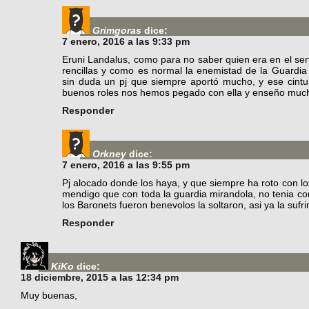
Grimgoras
dice:
7 enero, 2016 a las 9:33 pm
Eruni Landalus, como para no saber quien era en el ser
rencillas y como es normal la enemistad de la Guardia
sin duda un pj que siempre aportó mucho, y ese cint
buenos roles nos hemos pegado con ella y enseño much
Responder
Orkney
dice:
7 enero, 2016 a las 9:55 pm
Pj alocado donde los haya, y que siempre ha roto con l
mendigo que con toda la guardia mirandola, no tenia comp
los Baronets fueron benevolos la soltaron, asi ya la su
Responder
KiKo
dice:
18 diciembre, 2015 a las 12:34 pm
Muy buenas,