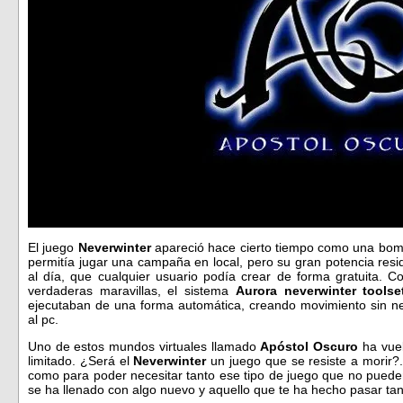
El juego
Neverwinter
apareció hace cierto tiempo como una bomba
permitía jugar una campaña en local, pero su gran potencia resi
al día, que cualquier usuario podía crear de forma gratuita. 
verdaderas maravillas, el sistema
Aurora neverwinter toolse
ejecutaban de una forma automática, creando movimiento sin n
al pc.
Uno de estos mundos virtuales llamado
Apóstol Oscuro
ha vuel
limitado. ¿Será el
Neverwinter
un juego que se resiste a morir
como para poder necesitar tanto ese tipo de juego que no puede
se ha llenado con algo nuevo y aquello que te ha hecho pasar tan