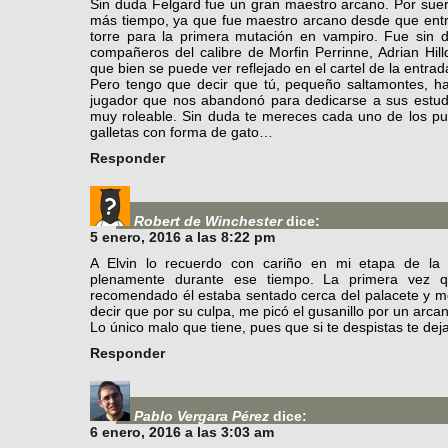
Sin duda Felgard fue un gran maestro arcano. Por suert
más tiempo, ya que fue maestro arcano desde que entré
torre para la primera mutación en vampiro. Fue sin
compañeros del calibre de Morfin Perrinne, Adrian Hil
que bien se puede ver reflejado en el cartel de la entrad
Pero tengo que decir que tú, pequeño saltamontes, h
jugador que nos abandonó para dedicarse a sus estudi
muy roleable. Sin duda te mereces cada uno de los pu
galletas con forma de gato…
Responder
Robert de Winchester
dice:
5 enero, 2016 a las 8:22 pm
A Elvin lo recuerdo con cariño en mi etapa de la 
plenamente durante ese tiempo. La primera vez 
recomendado él estaba sentado cerca del palacete y m
decir que por su culpa, me picó el gusanillo por un arc
Lo único malo que tiene, pues que si te despistas te deja 
Responder
Pablo Vergara Pérez
dice:
6 enero, 2016 a las 3:03 am