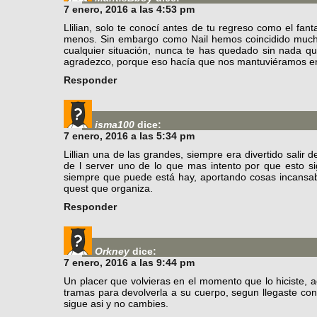
7 enero, 2016 a las 4:53 pm
Llilian, solo te conocí antes de tu regreso como el fa
menos. Sin embargo como Nail hemos coincidido mucho
cualquier situación, nunca te has quedado sin nada qu
agradezco, porque eso hacía que nos mantuviéramos e
Responder
isma100
dice:
7 enero, 2016 a las 5:34 pm
Lillian una de las grandes, siempre era divertido salir d
de l server uno de lo que mas intento por que esto si
siempre que puede está hay, aportando cosas incansab
quest que organiza.
Responder
Orkney
dice:
7 enero, 2016 a las 9:44 pm
Un placer que volvieras en el momento que lo hiciste, a
tramas para devolverla a su cuerpo, segun llegaste con
sigue asi y no cambies.