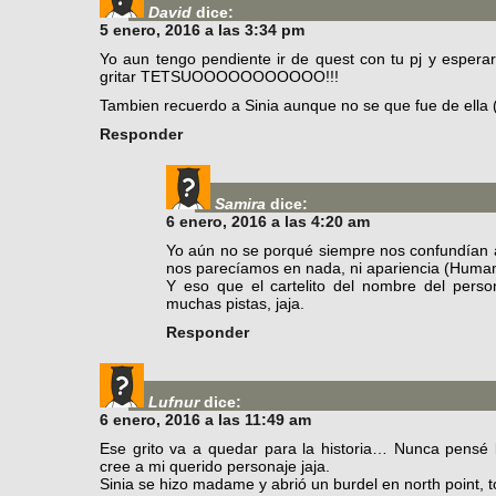
David
dice:
5 enero, 2016 a las 3:34 pm
Yo aun tengo pendiente ir de quest con tu pj y esper
gritar TETSUOOOOOOOOOOO!!!
Tambien recuerdo a Sinia aunque no se que fue de ella 
Responder
Samira
dice:
6 enero, 2016 a las 4:20 am
Yo aún no se porqué siempre nos confundían 
nos parecíamos en nada, ni apariencia (Humana 
Y eso que el cartelito del nombre del pers
muchas pistas, jaja.
Responder
Lufnur
dice:
6 enero, 2016 a las 11:49 am
Ese grito va a quedar para la historia… Nunca pensé 
cree a mi querido personaje jaja.
Sinia se hizo madame y abrió un burdel en north point, 