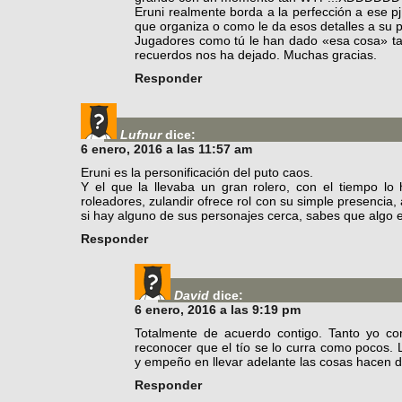
Eruni realmente borda a la perfección a ese pj
que organiza o como le da esos detalles a su 
Jugadores como tú le han dado «esa cosa» tan
recuerdos nos ha dejado. Muchas gracias.
Responder
Lufnur
dice:
6 enero, 2016 a las 11:57 am
Eruni es la personificación del puto caos.
Y el que la llevaba un gran rolero, con el tiempo l
roleadores, zulandir ofrece rol con su simple presencia
si hay alguno de sus personajes cerca, sabes que algo 
Responder
David
dice:
6 enero, 2016 a las 9:19 pm
Totalmente de acuerdo contigo. Tanto yo c
reconocer que el tío se lo curra como pocos. L
y empeño en llevar adelante las cosas hacen d
Responder