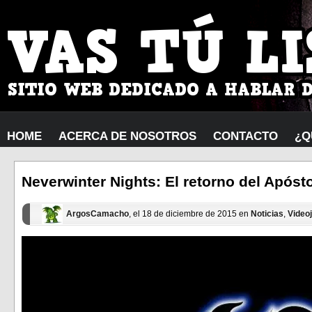
HOME
ACERCA DE NOSOTROS
CONTACTO
¿Q
Neverwinter Nights: El retorno del Apóst
ArgosCamacho
, el 18 de diciembre de 2015 en
Noticias
,
Video