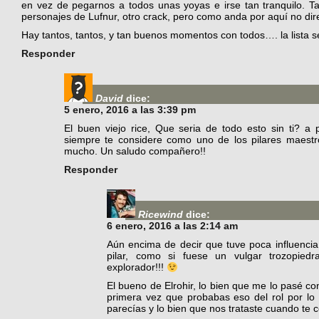
en vez de pegarnos a todos unas yoyas e irse tan tranquilo. 
personajes de Lufnur, otro crack, pero como anda por aquí no 
Hay tantos, tantos, y tan buenos momentos con todos…. la lista se
Responder
David
dice:
5 enero, 2016 a las 3:39 pm
El buen viejo rice, Que seria de todo esto sin ti? 
siempre te considere como uno de los pilares maest
mucho. Un saludo compañero!!
Responder
Ricewind
dice:
6 enero, 2016 a las 2:14 am
Aún encima de decir que tuve poca influencia
pilar, como si fuese un vulgar trozopied
explorador!!!
El bueno de Elrohir, lo bien que me lo pasé co
primera vez que probabas eso del rol por lo
parecías y lo bien que nos trataste cuando te 