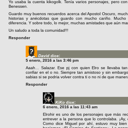
Yo usaba la cuenta kikogolk. Tenía varios personajes, pero con
Benessen.
Guardo muy buenos recuerdos acerca del Apostol Oscuro, mucha
historias y anécdotas que guardo con mucho cariño. Mucho ca
diferencia. Y sobre todo, lo mejor, muchas amistades que aún ma
Un saludo a toda la comunidad!!!
Responder
David
dice:
5 enero, 2016 a las 3:46 pm
Aaah… Salazar. Ese pj con quien Elro se llevaba ta
confiar en el o no. Siempre tan amistoso y sin embarg
sabias si se podria volver contra ti o no ni de que maner
Responder
KiKo
dice:
6 enero, 2016 a las 11:43 am
Elrohir es uno de los personajes que más re
entrever a la persona que lo controlaba. ¡A
Como dice Miguel por ahí, estuvo muy bien h