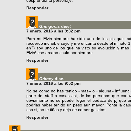
desprendía tu personaje.
Responder
Grimgoras
dice:
7 enero, 2016 a las 9:32 pm
Para mi Elvin siempre ha sido uno de los pjs que m
recuerdo increible suyo y me encanta desde el minuto 1 
eh?) soy uno de los que ha visto su evolución y más
Elvin! ese arcano chulo por siempre
Responder
Orkney
dice:
7 enero, 2016 a las 9:52 pm
No se como no has tenido «mas» o «alguna» influencia
parte del staff o cosas asi, de las personas que co
obviamente no se puede llegar el pedazo de pj que e
podrias haber tenido un peso aun mayor. Ponte la capa
eso si, no te tiñas y deja de comer galletas.
Responder