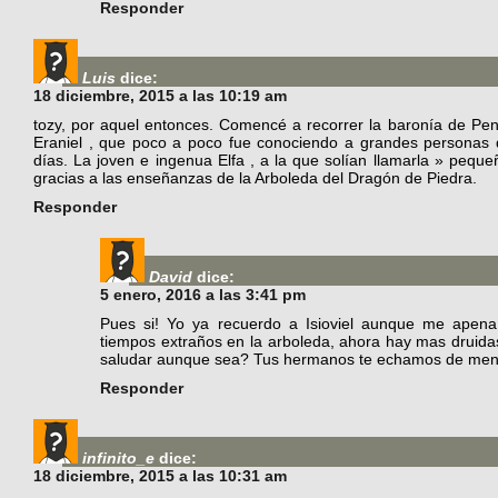
Responder
Luis
dice:
18 diciembre, 2015 a las 10:19 am
tozy, por aquel entonces. Comencé a recorrer la baronía de Pen
Eraniel , que poco a poco fue conociendo a grandes personas 
días. La joven e ingenua Elfa , a la que solían llamarla » peque
gracias a las enseñanzas de la Arboleda del Dragón de Piedra.
Responder
David
dice:
5 enero, 2016 a las 3:41 pm
Pues si! Yo ya recuerdo a Isioviel aunque me apena
tiempos extraños en la arboleda, ahora hay mas druida
saludar aunque sea? Tus hermanos te echamos de me
Responder
infinito_e
dice:
18 diciembre, 2015 a las 10:31 am