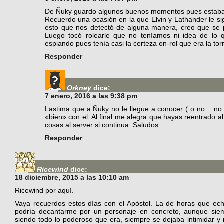
De Ñuky guardo algunos buenos momentos pues estaba e
Recuerdo una ocasión en la que Elvin y Lathander le sigu
esto que nos detectó de alguna manera, creo que se pu
Luego tocó rolearle que no teníamos ni idea de lo 
espiando pues tenía casi la certeza on-rol que era la torr
Responder
Orkney
dice:
7 enero, 2016 a las 9:38 pm
Lastima que a Ñuky no le llegue a conocer ( o no… no
«bien» con el. Al final me alegra que hayas reentrado 
cosas al server si continua. Saludos.
Responder
Ricewind
dice:
18 diciembre, 2015 a las 10:10 am
Ricewind por aquí.
Vaya recuerdos estos días con el Apóstol. La de horas que ec
podría decantarme por un personaje en concreto, aunque siem
siendo todo lo poderoso que era, siempre se dejaba intimidar y 