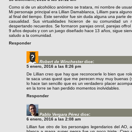
Como si de un alcohólico anónimo se tratara, mi nombre de usuario
Mi personaje principal era Lillian Damablanca, Lilliam para alguno
al final del tiempo. Este servidor fue sin duda alguna una parte 
casualidad. Sus virtualidades hicieron de su comunidad un
despertando recuerdos. Se formaron parejas onrol, parejas offro
9 años depués y con un juego diseñado hace 13 años, sigue sien
saludo a la comunidad.
Responder
Robert de Winchester
dice:
5 enero, 2016 a las 8:26 pm
De Lillian creo que hay que reconocerle lo bien que rol
te saca unas quest que me perecen muy muy buenas (sí
lo hace tan sencillo que es un verdadero placer acomp
en la torre se han perdido momentos inolvidables.
Responder
Pablo Vergara Pérez
dice:
6 enero, 2016 a las 2:08 am
Lillian fue otro de los personajes legendarios del AO,
blanca a maga super negra fue un poco triste. Creo