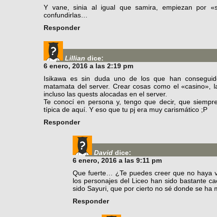
Y vane, sinia al igual que samira, empiezan por 
confundirlas…
Responder
Lillian
dice:
6 enero, 2016 a las 2:19 pm
Isikawa es sin duda uno de los que han conseguido
matamata del server. Crear cosas como el «casino», l
incluso las quests alocadas en el server.
Te conocí en persona y, tengo que decir, que siemp
típica de aquí. Y eso que tu pj era muy carismático ;P
Responder
David
dice:
6 enero, 2016 a las 9:11 pm
Que fuerte… ¿Te puedes creer que no haya vi
los personajes del Liceo han sido bastante ca
sido Sayuri, que por cierto no sé donde se ha 
Responder