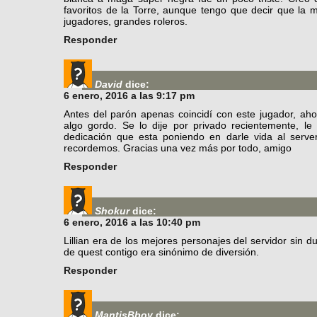
favoritos de la Torre, aunque tengo que decir que la 
jugadores, grandes roleros.
Responder
David
dice:
6 enero, 2016 a las 9:17 pm
Antes del parón apenas coincidí con este jugador, aho
algo gordo. Se lo dije por privado recientemente, l
dedicación que esta poniendo en darle vida al serve
recordemos. Gracias una vez más por todo, amigo
Responder
Shokur
dice:
6 enero, 2016 a las 10:40 pm
Lillian era de los mejores personajes del servidor sin d
de quest contigo era sinónimo de diversión.
Responder
MantisBboy
dice: