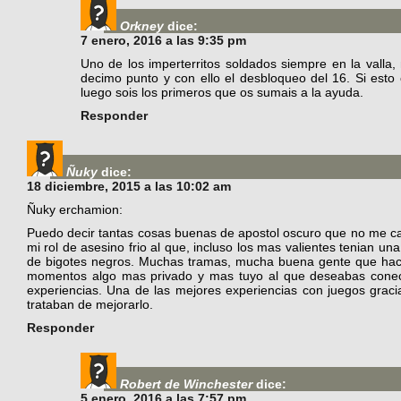
Orkney
dice:
7 enero, 2016 a las 9:35 pm
Uno de los imperterritos soldados siempre en la valla
decimo punto y con ello el desbloqueo del 16. Si esto
luego sois los primeros que os sumais a la ayuda.
Responder
Ñuky
dice:
18 diciembre, 2015 a las 10:02 am
Ñuky erchamion:
Puedo decir tantas cosas buenas de apostol oscuro que no me c
mi rol de asesino frio al que, incluso los mas valientes tenian 
de bigotes negros. Muchas tramas, mucha buena gente que haci
momentos algo mas privado y mas tuyo al que deseabas conect
experiencias. Una de las mejores experiencias con juegos graci
trataban de mejorarlo.
Responder
Robert de Winchester
dice:
5 enero, 2016 a las 7:57 pm