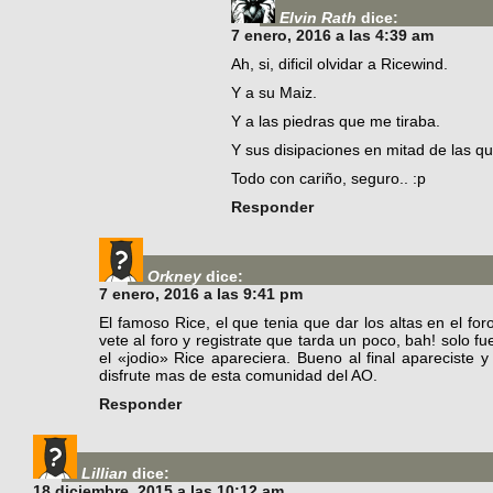
Elvin Rath
dice:
7 enero, 2016 a las 4:39 am
Ah, si, dificil olvidar a Ricewind.
Y a su Maiz.
Y a las piedras que me tiraba.
Y sus disipaciones en mitad de las qu
Todo con cariño, seguro.. :p
Responder
Orkney
dice:
7 enero, 2016 a las 9:41 pm
El famoso Rice, el que tenia que dar los altas en el f
vete al foro y registrate que tarda un poco, bah! solo
el «jodio» Rice apareciera. Bueno al final apareciste y
disfrute mas de esta comunidad del AO.
Responder
Lillian
dice:
18 diciembre, 2015 a las 10:12 am