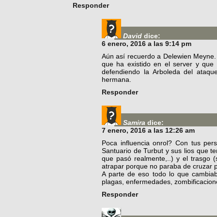
Responder
David
dice:
6 enero, 2016 a las 9:14 pm
Aún así recuerdo a Delewien Meyne. 
que ha existido en el server y que 
defendiendo la Arboleda del ataq
hermana.
Responder
Samira
dice:
7 enero, 2016 a las 12:26 am
Poca influencia onrol? Con tus per
Santuario de Turbut y sus lios que 
que pasó realmente,..) y el trasgo 
atrapar porque no paraba de cruzar p
A parte de eso todo lo que cambiaba
plagas, enfermedades, zombificacio
Responder