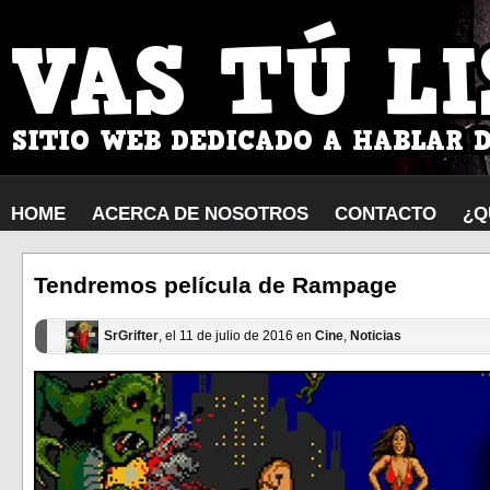
HOME
ACERCA DE NOSOTROS
CONTACTO
¿Q
Tendremos película de Rampage
SrGrifter
, el 11 de julio de 2016 en
Cine
,
Noticias