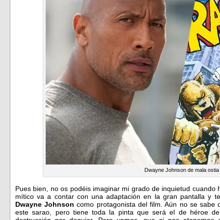
Dwayne Johnson de mala ostia
Pues bien, no os podéis imaginar mi grado de inquietud cuando h
mítico va a contar con una adaptación en la gran pantalla y
Dwayne Johnson
como protagonista del film. Aún no se sabe 
este sarao, pero tiene toda la pinta que será el de héroe d
destrucción por doquier. Pero vamos, que si nos atenemos