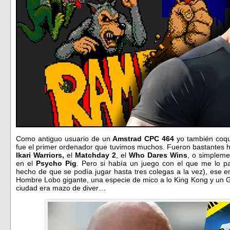
Como antiguo usuario de un
Amstrad CPC 464
yo también coque
fue el primer ordenador que tuvimos muchos. Fueron bastantes h
Ikari Warriors,
el
Matchday 2
, el
Who Dares Wins
, o simplem
en el
Psycho Pig
. Pero si había un juego con el que me lo p
hecho de que se podía jugar hasta tres colegas a la vez), ese e
Hombre Lobo gigante, una especie de mico a lo King Kong y un G
ciudad era mazo de diver…