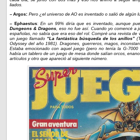
liados.
– Argos:
Pero ¿el universo de AO es inventado o salió de algún lu
– Ephaestus
:
En un 99% diría que es inventado, aunque pu
Dungeons & Dragons
, eso no fue así. Cuando yo comencé a ju
españolas, no sabía que era eso del rol. Compré una revista de 
un juego llamado
“La fantástica búsqueda de los anillos”
(T
Odyssey del año 1981). Dragones, guerreros, magos, inconstante
Estaba emocionado con aquel juego (pero no tenía la G-7000 v
había un tablero de un juego de mesa donde salían orcos, enano
artículos y otro que apareció al siguiente número.