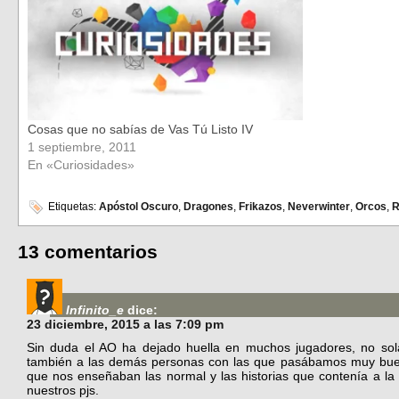
Cosas que no sabías de Vas Tú Listo IV
1 septiembre, 2011
En «Curiosidades»
Etiquetas:
Apóstol Oscuro
,
Dragones
,
Frikazos
,
Neverwinter
,
Orcos
,
R
13 comentarios
Infinito_e
dice:
23 diciembre, 2015 a las 7:09 pm
Sin duda el AO ha dejado huella en muchos jugadores, no s
también a las demás personas con las que pasábamos muy buen
que nos enseñaban las normal y las historias que contenía a la
nuestros pjs.