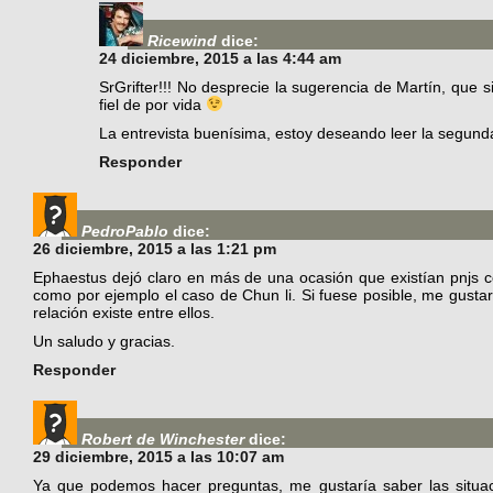
Ricewind
dice:
24 diciembre, 2015 a las 4:44 am
SrGrifter!!! No desprecie la sugerencia de Martín, que s
fiel de por vida
La entrevista buenísima, estoy deseando leer la segunda 
Responder
PedroPablo
dice:
26 diciembre, 2015 a las 1:21 pm
Ephaestus dejó claro en más de una ocasión que existían pnjs co
como por ejemplo el caso de Chun li. Si fuese posible, me gusta
relación existe entre ellos.
Un saludo y gracias.
Responder
Robert de Winchester
dice:
29 diciembre, 2015 a las 10:07 am
Ya que podemos hacer preguntas, me gustaría saber las situac