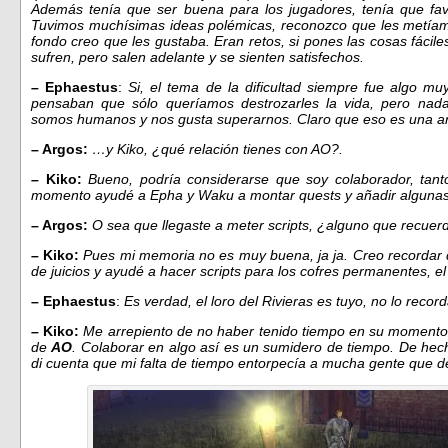
Además tenía que ser buena para los jugadores, tenía que favo
Tuvimos muchísimas ideas polémicas, reconozco que les metíam
fondo creo que les gustaba. Eran retos, si pones las cosas fácile
sufren, pero salen adelante y se sienten satisfechos.
– Ephaestus
:
Si, el tema de la dificultad siempre fue algo mu
pensaban que sólo queríamos destrozarles la vida, pero nad
somos humanos y nos gusta superarnos. Claro que eso es una arm
– Argos:
…y Kiko, ¿qué relación tienes con AO?.
– Kiko:
Bueno, podría considerarse que soy colaborador, tan
momento ayudé a Epha y Waku a montar quests y añadir algunas 
– Argos:
O sea que llegaste a meter scripts, ¿alguno que recuer
– Kiko:
Pues mi memoria no es muy buena, ja ja. Creo recordar q
de juicios y ayudé a hacer scripts para los cofres permanentes, e
– Ephaestus
:
Es verdad, el loro del Rivieras es tuyo, no lo recor
– Kiko:
Me arrepiento de no haber tenido tiempo en su momento
de
AO
. Colaborar en algo así es un sumidero de tiempo. De hec
di cuenta que mi falta de tiempo entorpecía a mucha gente que 