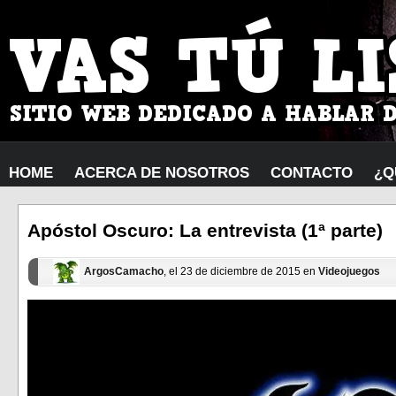
HOME
ACERCA DE NOSOTROS
CONTACTO
¿Q
Apóstol Oscuro: La entrevista (1ª parte)
ArgosCamacho
, el 23 de diciembre de 2015 en
Videojuegos