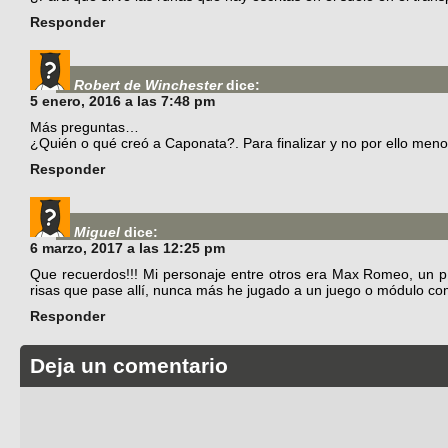
Responder
Robert de Winchester
dice:
5 enero, 2016 a las 7:48 pm
Más preguntas…
¿Quién o qué creó a Caponata?. Para finalizar y no por ello men
Responder
Miguel
dice:
6 marzo, 2017 a las 12:25 pm
Que recuerdos!!! Mi personaje entre otros era Max Romeo, un 
risas que pase allí, nunca más he jugado a un juego o módulo co
Responder
Deja un comentario