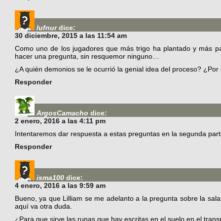
lufnur
dice:
30 diciembre, 2015 a las 11:54 am
Como uno de los jugadores que más trigo ha plantado y más pa
hacer una pregunta, sin resquemor ninguno…
¿A quién demonios se le ocurrió la genial idea del proceso? ¿Por
Responder
ArgosCamacho
dice:
2 enero, 2016 a las 4:11 pm
Intentaremos dar respuesta a estas preguntas en la segunda parte
Responder
isma100
dice:
4 enero, 2016 a las 9:59 am
Bueno, ya que Lilliam se me adelanto a la pregunta sobre la sala 
aquí va otra duda.
¿Para que sirve las runas que hay escritas en el suelo en el tran