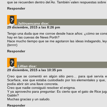
que se recuerden dentro del Ao. También valen respuestas sobre 
Responder
Jalitruencano
dice:
29 diciembre, 2015 a las 8:26 pm
Tengo una duda que me corroe desde hace años: ¿cómo se consig
hay en las cuevas de News Porth?
Hace mucho tiempo que se me agotaron las ideas indagando, ley
(brrrrr)
Responder
Lillian
dice:
29 diciembre, 2015 a las 10:35 pm
Creo que se comentó en algún sitio pero… para qué servía el 
Scarface, ese que estaba custodiado por los elementales y que, 
podía abrir sin una llave concreta.
Creo que nadie consiguió resolver el enigma.
Y ya aprovecho para preguntar: Es cierto que el gato de Rice ju
Gablin?
Muchas gracias y un saludo.
Responder