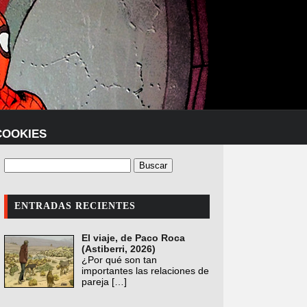
COOKIES
ENTRADAS RECIENTES
El viaje, de Paco Roca
(Astiberri, 2026)
¿Por qué son tan
importantes las relaciones de
pareja
[…]