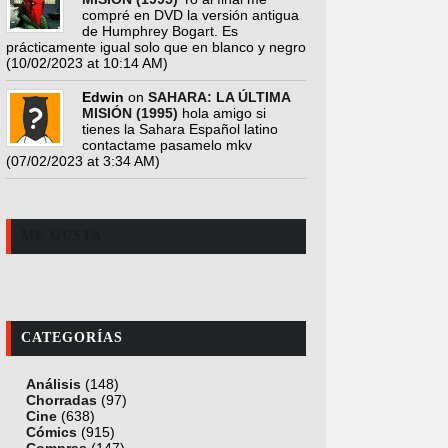
compré en DVD la versión antigua
de Humphrey Bogart. Es
prácticamente igual solo que en blanco y negro
(10/02/2023 at 10:14 AM)
Edwin
on
SAHARA: LA ÚLTIMA
MISIÓN (1995)
hola amigo si
tienes la Sahara Español latino
contactame pasamelo mkv
(07/02/2023 at 3:34 AM)
ME GUSTA
CATEGORÍAS
Análisis
(148)
Chorradas
(97)
Cine
(638)
Cómics
(915)