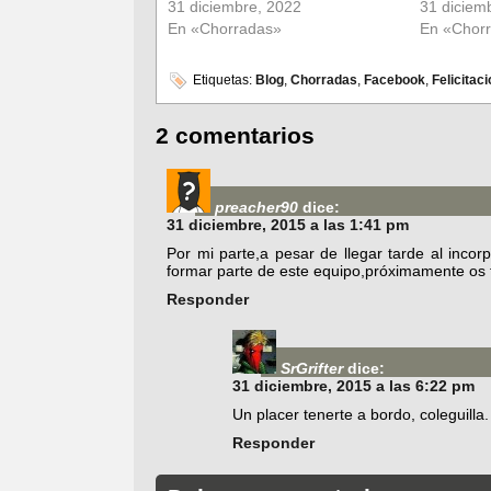
31 diciembre, 2022
31 diciem
En «Chorradas»
En «Chor
Etiquetas:
Blog
,
Chorradas
,
Facebook
,
Felicitac
2 comentarios
preacher90
dice:
31 diciembre, 2015 a las 1:41 pm
Por mi parte,a pesar de llegar tarde al inco
formar parte de este equipo,próximamente os tr
Responder
SrGrifter
dice:
31 diciembre, 2015 a las 6:22 pm
Un placer tenerte a bordo, coleguilla.
Responder