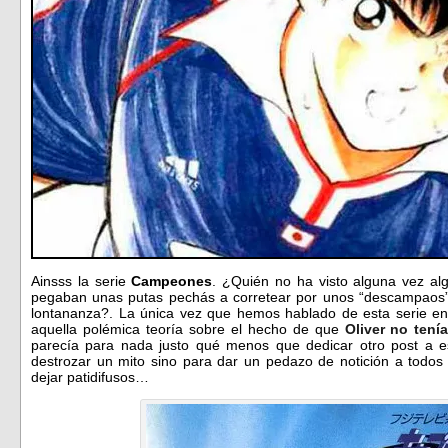
Ainsss la serie
Campeones
. ¿Quién no ha visto alguna vez al
pegaban unas putas pechás a corretear por unos “descampaos” e
lontananza?. La única vez que hemos hablado de esta serie en 
aquella polémica teoría sobre el hecho de que
Oliver no tení
parecía para nada justo qué menos que dedicar otro post a e
destrozar un mito sino para dar un pedazo de notición a todos 
dejar patidifusos…