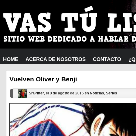
HOME
ACERCA DE NOSOTROS
CONTACTO
¿Q
Vuelven Oliver y Benji
SrGrifter
, el 8 de agosto de 2016 en
Noticias
,
Series