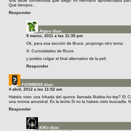
una tarde tormentosa que luego mi hermano aprovechaba para
Qué tiempos…
Responder
Argos
dice:
9 marzo, 2011 a las 11:35 pm
Ok, para esa sección de Bruce, propongo otro tema:
X- Curiosidades de Bruce
y podéis colgar el final alternativo de la peli.
Responder
FIORRENS
dice:
4 abril, 2012 a las 11:52 am
Habéis visto una frikada del quince llamada Bubba-ho-tep? El C
una momia ancestral. Es la leche.Si no la habeis visto buscadla. 
Responder
KiKo
dice: