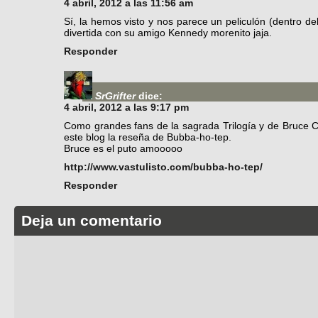
4 abril, 2012 a las 11:56 am
Sí, la hemos visto y nos parece un peliculón (dentro d
divertida con su amigo Kennedy morenito jaja.
Responder
SrGrifter
dice:
4 abril, 2012 a las 9:17 pm
Como grandes fans de la sagrada Trilogía y de Bruce C
este blog la reseña de Bubba-ho-tep.
Bruce es el puto amooooo
http://www.vastulisto.com/bubba-ho-tep/
Responder
Deja un comentario