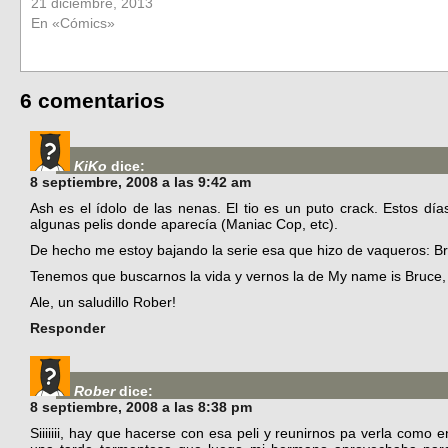
21 diciembre, 2013
En «Cómics»
6 comentarios
KiKo
dice:
8 septiembre, 2008 a las 9:42 am
Ash es el ídolo de las nenas. El tio es un puto crack. Estos d
algunas pelis donde aparecía (Maniac Cop, etc).
De hecho me estoy bajando la serie esa que hizo de vaqueros: Br
Tenemos que buscarnos la vida y vernos la de My name is Bruce,
Ale, un saludillo Rober!
Responder
Rober
dice:
8 septiembre, 2008 a las 8:38 pm
Siiiiiii, hay que hacerse con esa peli y reunirnos pa verla como 