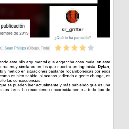
e todo este hilo argumental que engancha cosa mala, en este
teros muy similares en los que nuestro protagonista,
Dylan
,
llo y metido en situaciones bastante rocambolescas por esos
 como es bien sabido, si acabas jodiendo a gente chunga, es
 ello las consecuencias.
que se pueden leer actualmente y más sabiendo que es una
 estos lares. Lo recomiendo encarecidamente a todo tipo de