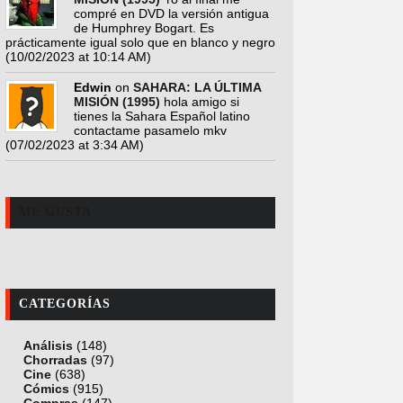
compré en DVD la versión antigua
de Humphrey Bogart. Es
prácticamente igual solo que en blanco y negro
(10/02/2023 at 10:14 AM)
Edwin
on
SAHARA: LA ÚLTIMA
MISIÓN (1995)
hola amigo si
tienes la Sahara Español latino
contactame pasamelo mkv
(07/02/2023 at 3:34 AM)
ME GUSTA
CATEGORÍAS
Análisis
(148)
Chorradas
(97)
Cine
(638)
Cómics
(915)