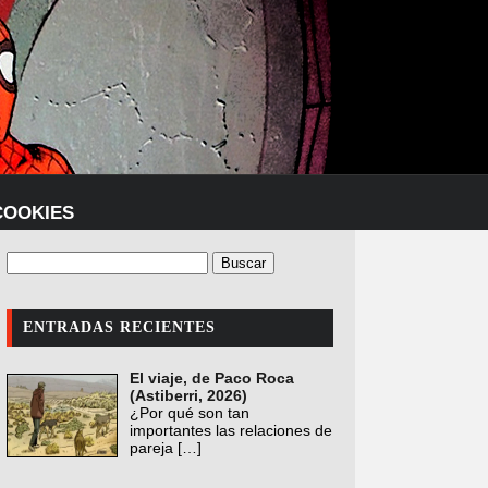
COOKIES
ENTRADAS RECIENTES
El viaje, de Paco Roca
(Astiberri, 2026)
¿Por qué son tan
importantes las relaciones de
pareja
[…]