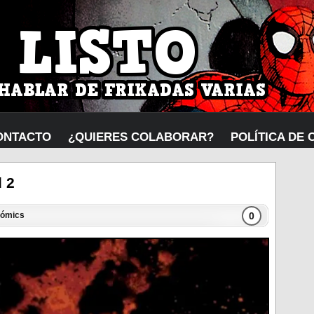
ONTACTO
¿QUIERES COLABORAR?
POLÍTICA DE 
d 2
0
ómics