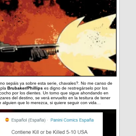
 no sepáis ya sobre esta serie, chavales?. No me canso de
upla
Brubaker/Phillips
es digno de restregárselo por los
zcocho por los dientes. Un tomo que sigue ahondando en
zares del destino, se verá envuelto en la tesitura de tener
 alguien que lo merezca, si quiere seguir con vida…