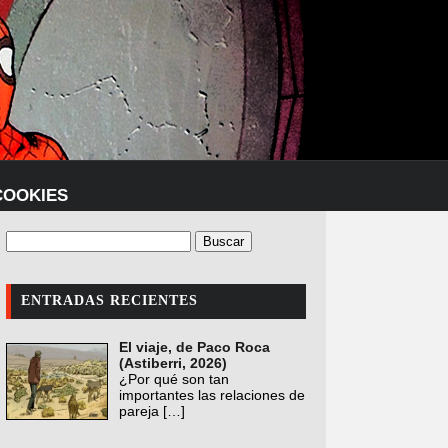
COOKIES
ENTRADAS RECIENTES
El viaje, de Paco Roca
(Astiberri, 2026)
¿Por qué son tan
importantes las relaciones de
pareja
[…]