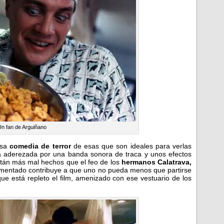
Un fan de Arguiñano
osa
comedia de terror
de esas que son ideales para verlas
á aderezada por una banda sonora de traca y unos efectos
tán más mal hechos que el feo de los
hermanos Calatrava,
comentado contribuye a que uno no pueda menos que partirse
que está repleto el film, amenizado con ese vestuario de los