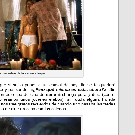
 maquillaje de la señorita Pepis
que si se la pones a un chaval de hoy día se te quedará
ico y pensando:
«¿Pero qué mierda es esta, chato?»
. Sin
on este tipo de cine de
serie B
chunga pura y dura (con el
 éramos unos jóvenes efebos), sin duda alguna
Fonda
 nos trae gratos recuerdos de cuando uno pasaba las tardes
po de cine en casa con los colegas.