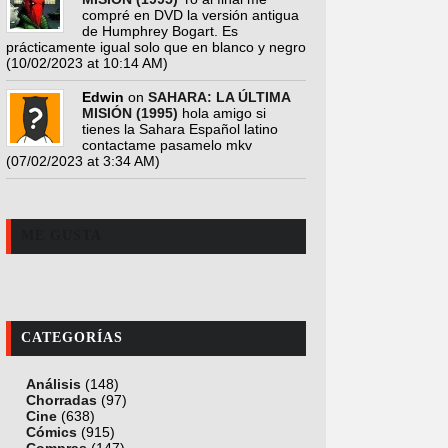
compré en DVD la versión antigua
de Humphrey Bogart. Es
prácticamente igual solo que en blanco y negro
(10/02/2023 at 10:14 AM)
Edwin
on
SAHARA: LA ÚLTIMA
MISIÓN (1995)
hola amigo si
tienes la Sahara Español latino
contactame pasamelo mkv
(07/02/2023 at 3:34 AM)
ME GUSTA
CATEGORÍAS
Análisis
(148)
Chorradas
(97)
Cine
(638)
Cómics
(915)