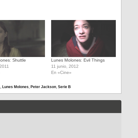
ones: Shuttle
Lunes Molones: Evil Things
 2011
11 junio, 2012
»
En «Cine»
a
,
Lunes Molones
,
Peter Jackson
,
Serie B