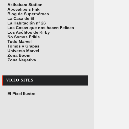
Akihabara Station
Apocalipsis Friki
Blog de Superhéroes
La Casa de El
La Habitación nº 26
Las Cosas que nos hacen Felices
Los Acólitos de Kirby
No Somos Frikis
Todo Marvel
Tomos y Grapas
Universo Marvel
Zona Boom
Zona Negativa
VICIO SITES
El Pixel Ilustre