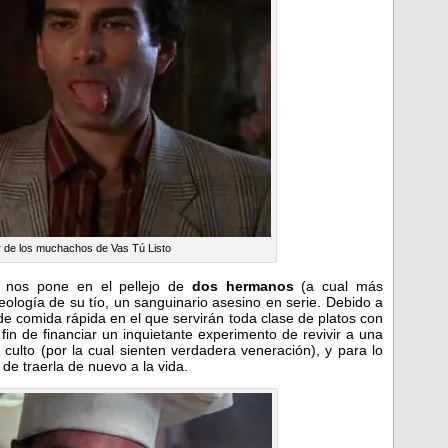
ar de los muchachos de Vas Tú Listo
e nos pone en el pellejo de
dos hermanos
(a cual más
ideología de su tío, un sanguinario asesino en serie. Debido a
de comida rápida en el que servirán toda clase de platos con
fin de financiar un inquietante experimento de revivir a una
culto (por la cual sienten verdadera veneración), y para lo
de traerla de nuevo a la vida.