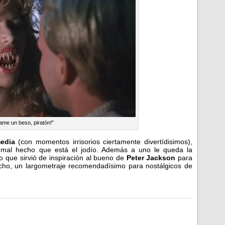
ame un beso, piratón!"
edia
(con momentos irrisorios ciertamente divertídisimos),
 mal hecho que está el jodío. Además a uno le queda la
lo que sirvió de inspiración al bueno de
Peter Jackson
para
icho, un largometraje recomendadísimo para nostálgicos de