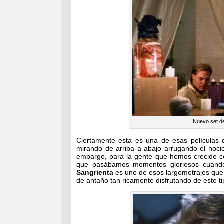
Nuevo set de
Ciertamente esta es una de esas películas 
mirando de arriba a abajo arrugando el hoc
embargo, para la gente que hemos crecido c
que pasábamos momentos gloriosos cuando
Sangrienta
es uno de esos largometrajes que
de antaño tan ricamente disfrutando de este ti