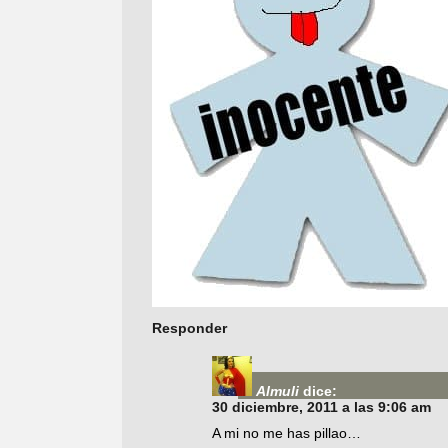
Responder
Almuli
dice:
30 diciembre, 2011 a las 9:06 am
A mi no me has pillao…