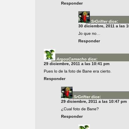
Responder
SrGrifter
dice:
30 diciembre, 2011 a las 
Jo que no…
Responder
ArgosCamacho
dice:
29 diciembre, 2011 a las 10:41 pm
Pues lo de la foto de Bane era cierto.
Responder
SrGrifter
dice:
29 diciembre, 2011 a las 10:47 pm
¿Cual foto de Bane?
Responder