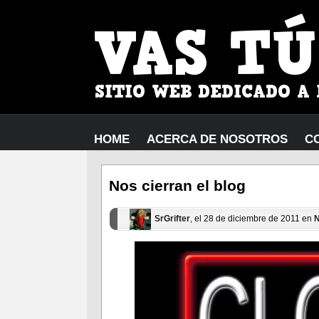
HOME
ACERCA DE NOSOTROS
C
Nos cierran el blog
SrGrifter
, el 28 de diciembre de 2011 en
N