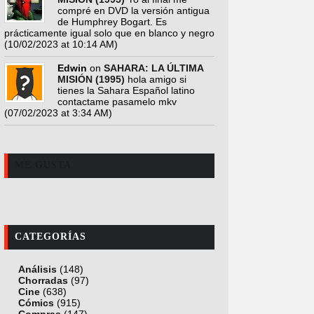
compré en DVD la versión antigua
de Humphrey Bogart. Es
prácticamente igual solo que en blanco y negro
(10/02/2023 at 10:14 AM)
Edwin
on
SAHARA: LA ÚLTIMA
MISIÓN (1995)
hola amigo si
tienes la Sahara Español latino
contactame pasamelo mkv
(07/02/2023 at 3:34 AM)
ME GUSTA
CATEGORÍAS
Análisis
(148)
Chorradas
(97)
Cine
(638)
Cómics
(915)