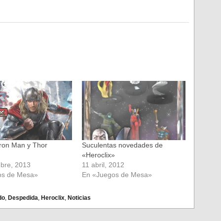
Iron Man y Thor
Suculentas novedades de
«Heroclix»
bre, 2013
11 abril, 2012
os de Mesa»
En «Juegos de Mesa»
do
,
Despedida
,
Heroclix
,
Noticias