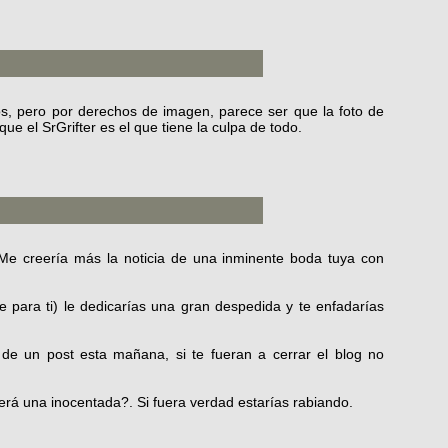
, pero por derechos de imagen, parece ser que la foto de
ue el SrGrifter es el que tiene la culpa de todo.
Me creería más la noticia de una inminente boda tuya con
te para ti) le dedicarías una gran despedida y te enfadarías
de un post esta mañana, si te fueran a cerrar el blog no
rá una inocentada?. Si fuera verdad estarías rabiando.