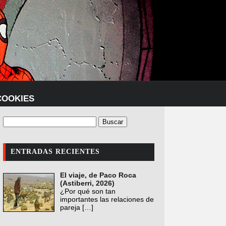
COOKIES
ENTRADAS RECIENTES
El viaje, de Paco Roca
(Astiberri, 2026)
¿Por qué son tan
importantes las relaciones de
pareja
[…]