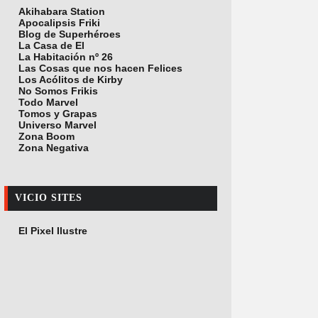
Akihabara Station
Apocalipsis Friki
Blog de Superhéroes
La Casa de El
La Habitación nº 26
Las Cosas que nos hacen Felices
Los Acólitos de Kirby
No Somos Frikis
Todo Marvel
Tomos y Grapas
Universo Marvel
Zona Boom
Zona Negativa
VICIO SITES
El Pixel Ilustre