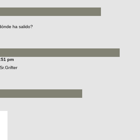
 dónde ha salido?
9:51 pm
Sr.Grifter