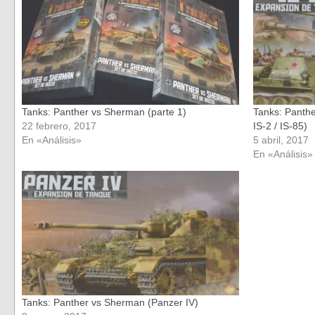
nueva)
nueva)
Tanks: Panther vs Sherman (parte 1)
Tanks: Panth
22 febrero, 2017
IS-2 / IS-85)
En «Análisis»
5 abril, 2017
En «Análisis»
Tanks: Panther vs Sherman (Panzer IV)