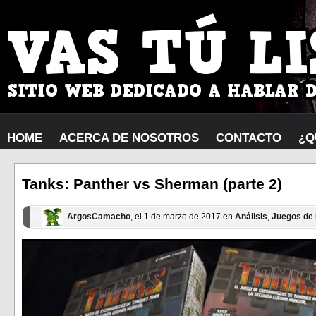
HOME
ACERCA DE NOSOTROS
CONTACTO
¿Q
Tanks: Panther vs Sherman (parte 2)
ArgosCamacho
, el 1 de marzo de 2017 en
Análisis
,
Juegos de