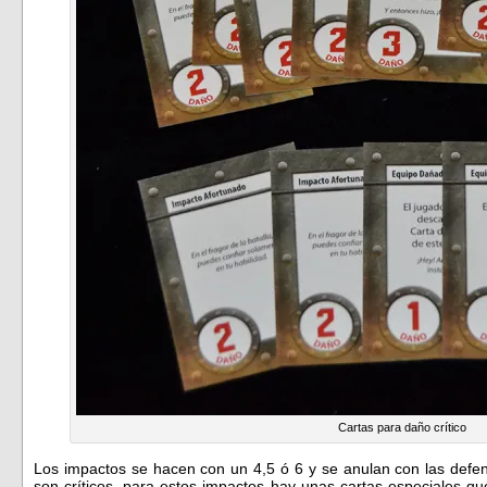
Cartas para daño crítico
Los impactos se hacen con un 4,5 ó 6 y se anulan con las defen
son críticos, para estos impactos hay unas cartas especiales q