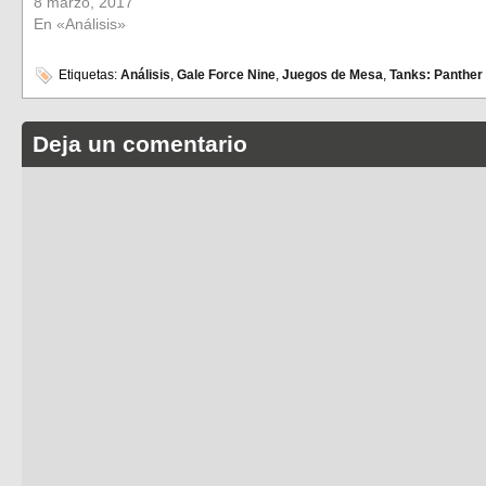
8 marzo, 2017
En «Análisis»
Etiquetas:
Análisis
,
Gale Force Nine
,
Juegos de Mesa
,
Tanks: Panther
Deja un comentario