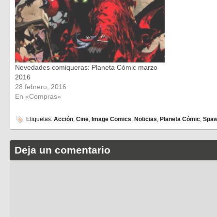
Novedades comiqueras: Planeta Cómic marzo
2016
28 febrero, 2016
En «Compras»
Etiquetas:
Acción
,
Cine
,
Image Comics
,
Noticias
,
Planeta Cómic
,
Spa
Deja un comentario