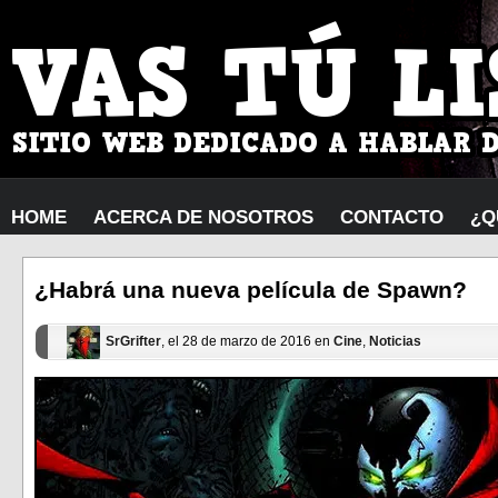
HOME
ACERCA DE NOSOTROS
CONTACTO
¿Q
¿Habrá una nueva película de Spawn?
SrGrifter
, el 28 de marzo de 2016 en
Cine
,
Noticias