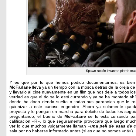
Spawn recién levantao pierde ma
Y es que por lo que hemos podido documentarnos, es bien
McFarlane
lleva ya un tiempo con la mosca detrás de la oreja de
y llevarlo al cine nuevamente en un film que nos deje a todos los f
verdad es que el tío se lo está currando y ya se ha montado ah
donde ha dado rienda suelta a todas sus paranoias que le ro
guionizar a este curioso engendro. Ahora ya solamente queda
proyecto y lo pongan en marcha para deleite de todos los seguid
preguntando, el bueno de
McFarlane
se lo está currando pa
calificación «R», lo que seguramente provocará que luego much
ver lo que muchos vulgarmente llaman
«una peli de esas de 
sala por no haberse informado antes (si es que no somos «ná»)