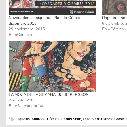
Novedades comiqueras: Planeta Cómic
Rage en ener
diciembre 2015
6 diciembre, 
29 noviembre, 2015
En «Cómics»
En «Cómics»
LA MOZA DE LA SEMANA: JULIE PERSSON
2 agosto, 2009
En «Sin categoría»
Etiquetas:
Andrade
,
Cómics
,
Darius Shah
,
Laila Starr
,
Planeta Cómic
,