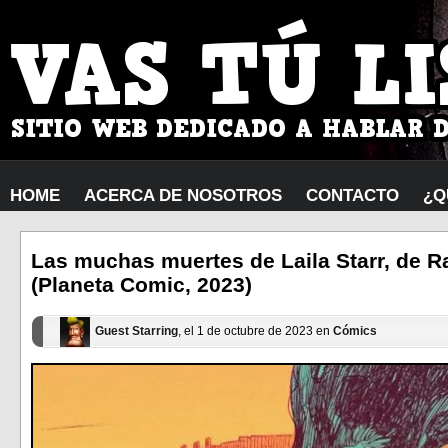
HOME
ACERCA DE NOSOTROS
CONTACTO
¿Q
Las muchas muertes de Laila Starr, de R
(Planeta Comic, 2023)
Guest Starring
, el 1 de octubre de 2023 en
Cómics