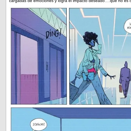
cargadas de emociones y logra el impacto deseado….que no es ot