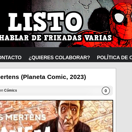
ONTACTO
¿QUIERES COLABORAR?
POLÍTICA DE 
ertens (Planeta Comic, 2023)
0
 en
Cómics