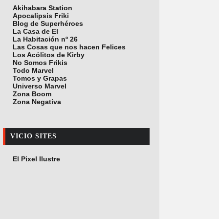
Akihabara Station
Apocalipsis Friki
Blog de Superhéroes
La Casa de El
La Habitación nº 26
Las Cosas que nos hacen Felices
Los Acólitos de Kirby
No Somos Frikis
Todo Marvel
Tomos y Grapas
Universo Marvel
Zona Boom
Zona Negativa
VICIO SITES
El Pixel Ilustre