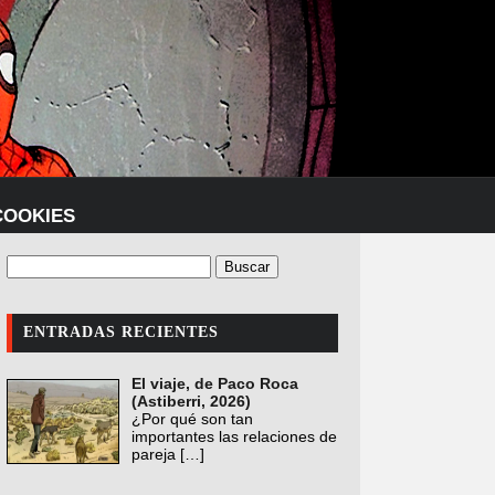
COOKIES
ENTRADAS RECIENTES
El viaje, de Paco Roca
(Astiberri, 2026)
¿Por qué son tan
importantes las relaciones de
pareja
[…]