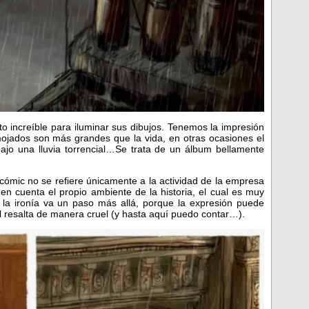
nto increíble para iluminar sus dibujos. Tenemos la impresión
mojados son más grandes que la vida, en otras ocasiones el
bajo una lluvia torrencial…Se trata de un álbum bellamente
 cómic no se refiere únicamente a la actividad de la empresa
en cuenta el propio ambiente de la historia, el cual es muy
la ironía va un paso más allá, porque la expresión puede
l resalta de manera cruel (y hasta aquí puedo contar…).