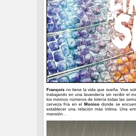
François
no tiene la vida que sueña. Vive so
trabajando en una lavandería sin recibir el
los mismos números de lotería todas las sema
cerveza fría en el
Monico
donde se encuen
establecer una relación más íntima. Una ent
mansión…