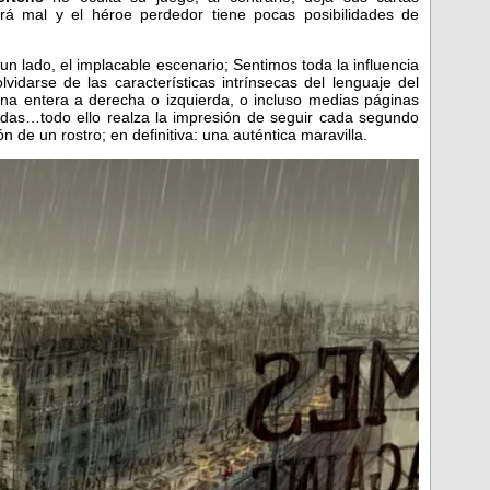
rá mal y el héroe perdedor tiene pocas posibilidades de
 un lado, el implacable escenario; Sentimos toda la influencia
vidarse de las características intrínsecas del lenguaje del
ina entera a derecha o izquierda, o incluso medias páginas
idas…todo ello realza la impresión de seguir cada segundo
n de un rostro; en definitiva: una auténtica maravilla.