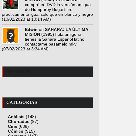
compré en DVD la versión antigua
de Humphrey Bogart. Es
prácticamente igual solo que en blanco y negro
(10/02/2023 at 10:14 AM)
Edwin
on
SAHARA: LA ÚLTIMA
MISIÓN (1995)
hola amigo si
tienes la Sahara Español latino
contactame pasamelo mkv
(07/02/2023 at 3:34 AM)
ME GUSTA
CATEGORÍAS
Análisis
(148)
Chorradas
(97)
Cine
(638)
Cómics
(915)