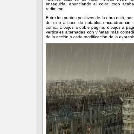
enseguida, anunciando el color: todo acaba
redimirse.
Entre los puntos positivos de la obra está, por
del cine a base de notables encuadres sin ol
cómic. Dibujos a doble página, dibujos a pág
verticales alternadas con viñetas más comed
de la acción o cada modificación de la expresió