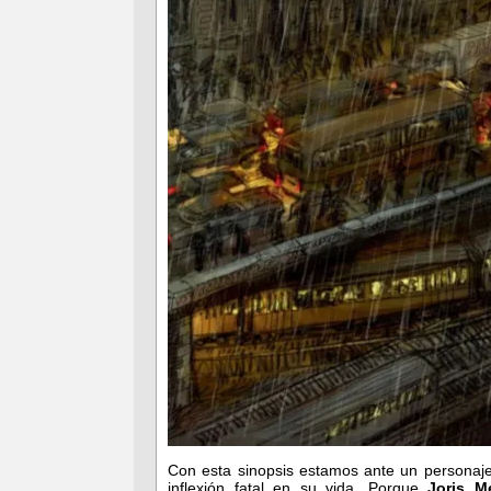
Con esta sinopsis estamos ante un personaj
inflexión fatal en su vida. Porque
Joris M