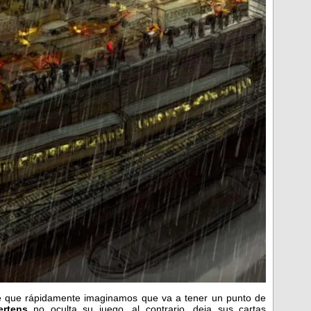
e que rápidamente imaginamos que va a tener un punto de
ertens
no oculta su juego, al contrario, deja sus cartas