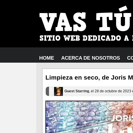
HOME
ACERCA DE NOSOTROS
C
Limpieza en seco, de Joris M
Guest Starring
, el 28 de octubre de 2023