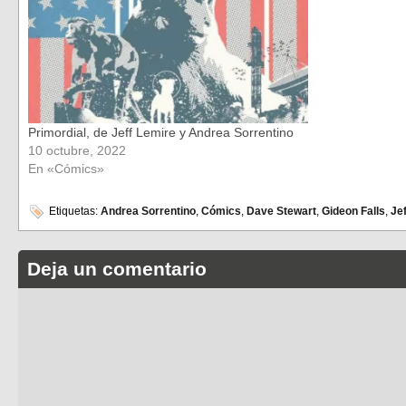
Primordial, de Jeff Lemire y Andrea Sorrentino
10 octubre, 2022
En «Cómics»
Etiquetas:
Andrea Sorrentino
,
Cómics
,
Dave Stewart
,
Gideon Falls
,
Je
Deja un comentario