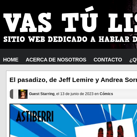
HOME
ACERCA DE NOSOTROS
CONTACTO
¿Q
El pasadizo, de Jeff Lemire y Andrea Sorr
Guest Starring
, el 13 de junio de 2023 en
Cómics