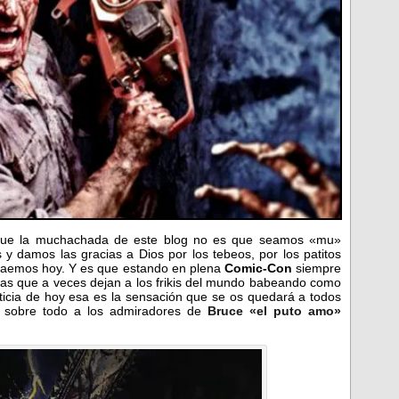
que la muchachada de este blog no es que seamos «mu»
 y damos las gracias a Dios por los tebeos, por los patitos
 traemos hoy. Y es que estando en plena
Comic-Con
siempre
chas que a veces dejan a los frikis del mundo babeando como
oticia de hoy esa es la sensación que se os quedará a todos
y sobre todo a los admiradores de
Bruce «el puto amo»