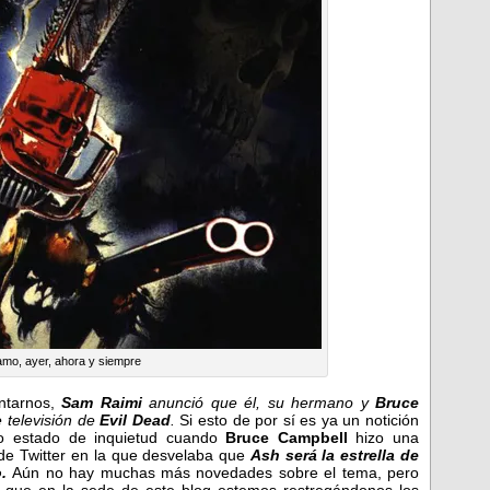
amo, ayer, ahora y siempre
ntarnos,
Sam Raimi
anunció que él, su hermano y
Bruce
 televisión de
Evil Dead
.
Si esto de por sí es ya un notición
ro estado de inquietud cuando
Bruce Campbell
hizo una
 de Twitter en la que desvelaba que
Ash será la estrella de
.
Aún no hay muchas más novedades sobre el tema, pero