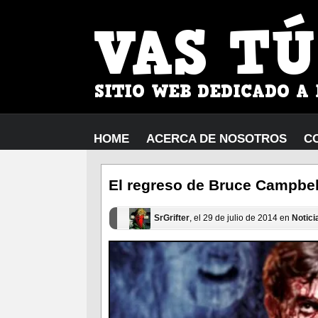
HOME
ACERCA DE NOSOTROS
C
El regreso de Bruce Campbel
SrGrifter
, el 29 de julio de 2014 en
Notici