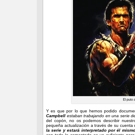
El puto 
Y es que por lo que hemos podido docume
Campbell
estaban trabajando en una serie de
del copón, no os podemos describir nuest
pequeña actualización a través de su cuenta
la serie y estará interpretado por él mismo