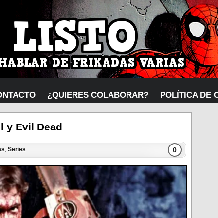
ONTACTO
¿QUIERES COLABORAR?
POLÍTICA DE 
l y Evil Dead
0
as
,
Series