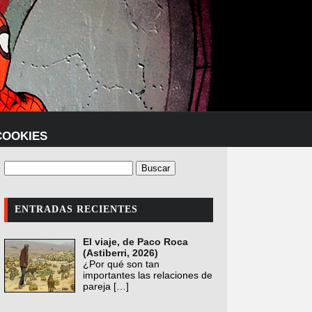
COOKIES
ENTRADAS RECIENTES
El viaje, de Paco Roca
(Astiberri, 2026)
¿Por qué son tan
importantes las relaciones de
pareja
[…]