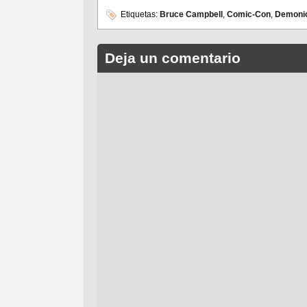
Etiquetas:
Bruce Campbell
,
Comic-Con
,
Demoni
Deja un comentario