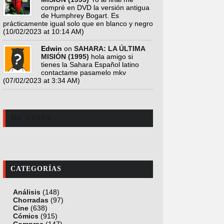
compré en DVD la versión antigua
de Humphrey Bogart. Es
prácticamente igual solo que en blanco y negro
(10/02/2023 at 10:14 AM)
Edwin
on
SAHARA: LA ÚLTIMA
MISIÓN (1995)
hola amigo si
tienes la Sahara Español latino
contactame pasamelo mkv
(07/02/2023 at 3:34 AM)
ME GUSTA
CATEGORÍAS
Análisis
(148)
Chorradas
(97)
Cine
(638)
Cómics
(915)