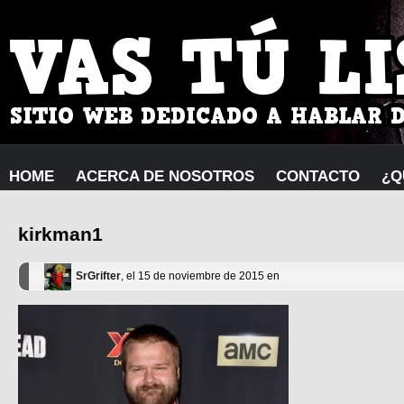
HOME
ACERCA DE NOSOTROS
CONTACTO
¿Q
kirkman1
SrGrifter
, el 15 de noviembre de 2015 en