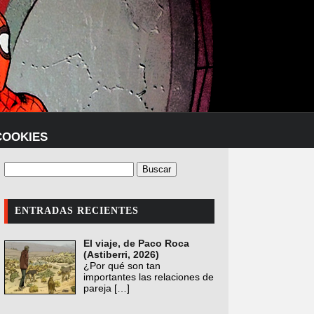
COOKIES
ENTRADAS RECIENTES
El viaje, de Paco Roca
(Astiberri, 2026)
¿Por qué son tan
importantes las relaciones de
pareja
[…]