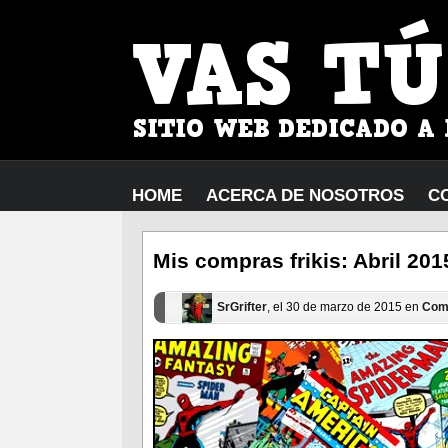
HOME
ACERCA DE NOSOTROS
C
Mis compras frikis: Abril 201
SrGrifter
, el 30 de marzo de 2015 en
Com