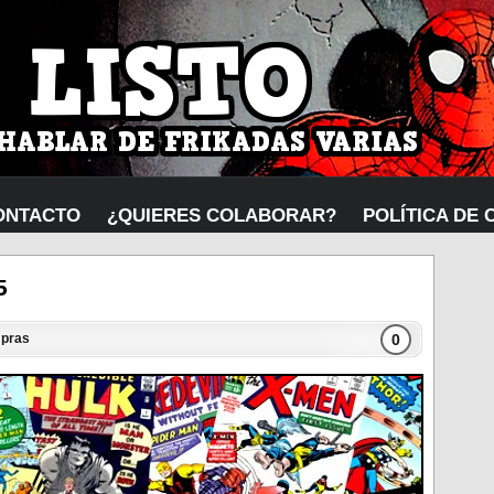
ONTACTO
¿QUIERES COLABORAR?
POLÍTICA DE 
5
0
pras