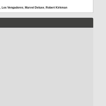
s
,
Los Vengadores
,
Marvel Deluxe
,
Robert Kirkman