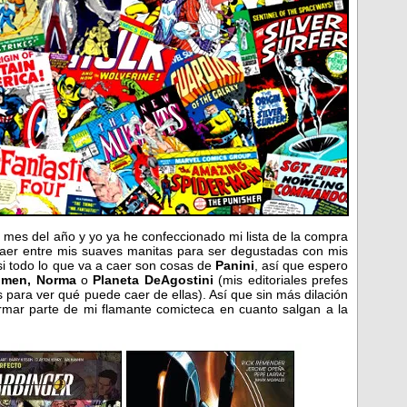
 mes del año y yo ya he confeccionado mi lista de la compra
aer entre mis suaves manitas para ser degustadas con mis
si todo lo que va a caer son cosas de
Panini
, así que espero
lmen, Norma
o
Planeta DeAgostini
(mis editoriales prefes
 para ver qué puede caer de ellas). Así que sin más dilación
mar parte de mi flamante comicteca en cuanto salgan a la