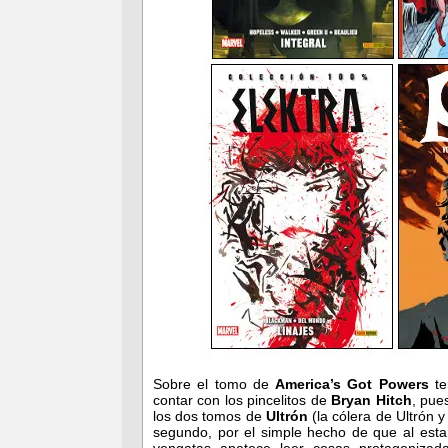
Sobre el tomo de
America’s Got Powers
te
contar con los pincelitos de
Bryan Hitch
, pue
los dos tomos de
Ultrón
(la cólera de Ultrón y
segundo, por el simple hecho de que al estar
vengatas apetece leer cosas protagonizad