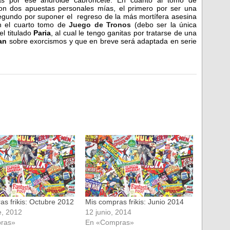
n dos apuestas personales mías, el primero por ser una
egundo por suponer el regreso de la más mortífera asesina
on el cuarto tomo de
Juego de Tronos
(debo ser la única
l titulado
Paria
, al cual le tengo ganitas por tratarse de una
an
sobre exorcismos y que en breve será adaptada en serie
.
as frikis: Octubre 2012
Mis compras frikis: Junio 2014
e, 2012
12 junio, 2014
ras»
En «Compras»