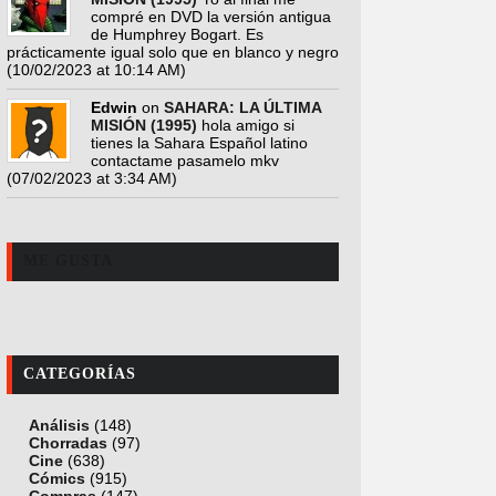
compré en DVD la versión antigua
de Humphrey Bogart. Es
prácticamente igual solo que en blanco y negro
(10/02/2023 at 10:14 AM)
Edwin
on
SAHARA: LA ÚLTIMA
MISIÓN (1995)
hola amigo si
tienes la Sahara Español latino
contactame pasamelo mkv
(07/02/2023 at 3:34 AM)
ME GUSTA
CATEGORÍAS
Análisis
(148)
Chorradas
(97)
Cine
(638)
Cómics
(915)