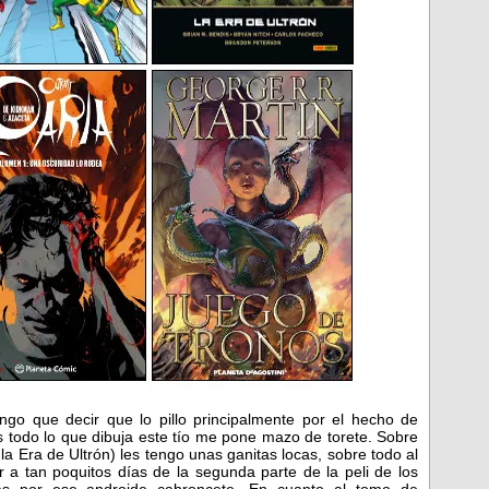
ngo que decir que lo pillo principalmente por el hecho de
s todo lo que dibuja este tío me pone mazo de torete. Sobre
 la Era de Ultrón) les tengo unas ganitas locas, sobre todo al
 a tan poquitos días de la segunda parte de la peli de los
as por ese androide cabroncete. En cuanto al tomo de