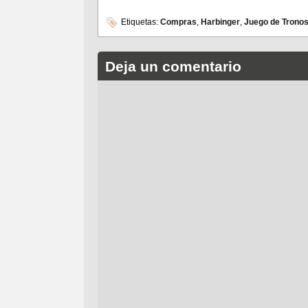
Etiquetas:
Compras
,
Harbinger
,
Juego de Trono
Deja un comentario