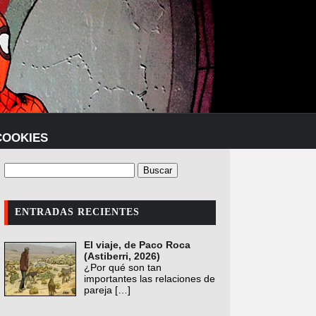
COOKIES
ENTRADAS RECIENTES
El viaje, de Paco Roca
(Astiberri, 2026)
¿Por qué son tan
importantes las relaciones de
pareja
[…]