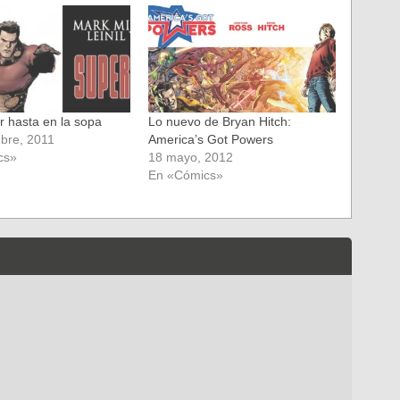
r hasta en la sopa
Lo nuevo de Bryan Hitch:
bre, 2011
America’s Got Powers
cs»
18 mayo, 2012
En «Cómics»