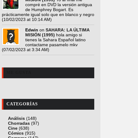
compré en DVD la versión antigua
de Humphrey Bogart. Es
prácticamente igual solo que en blanco y negro
(10/02/2023 at 10:14 AM)
Edwin
on
SAHARA: LA ÚLTIMA
MISIÓN (1995)
hola amigo si
tienes la Sahara Español latino
contactame pasamelo mkv
(07/02/2023 at 3:34 AM)
ME GUSTA
CATEGORÍAS
Análisis
(148)
Chorradas
(97)
Cine
(638)
Cómics
(915)