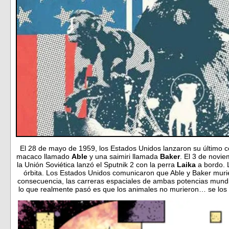
El 28 de mayo de 1959, los Estados Unidos lanzaron su último c
macaco llamado
Able
y una saimiri llamada
Baker
. El 3 de novi
la Unión Soviética lanzó el Sputnik 2 con la perra
Laika
a bordo. 
órbita. Los Estados Unidos comunicaron que Able y Baker muri
consecuencia, las carreras espaciales de ambas potencias mund
lo que realmente pasó es que los animales no murieron… se los 