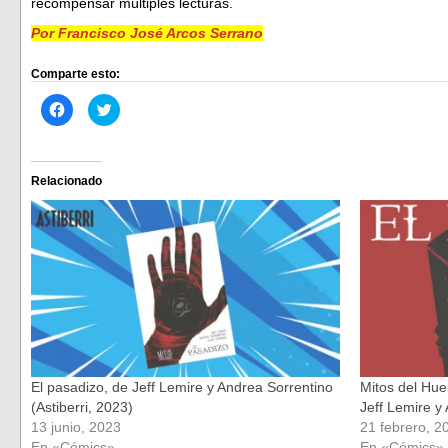
recompensar múltiples lecturas.
Por Francisco José Arcos Serrano
Comparte esto:
Haz
Haz
clic
clic
para
para
compartir
compartir
en
en
Facebook
Twitter
(Se
(Se
Relacionado
abre
abre
en
en
una
una
ventana
ventana
nueva)
nueva)
El pasadizo, de Jeff Lemire y Andrea Sorrentino
Mitos del Hue
(Astiberri, 2023)
Jeff Lemire y 
13 junio, 2023
21 febrero, 2
En «Cómics»
En «Cómics»