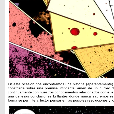
En esta ocasión nos encontramos una historia (aparentemente) 
construida sobre una premisa intrigante, amén de un núcleo d
continuamente con nuestros conocimientos relacionados con el e
una de esas conclusiones brillantes donde nunca sabremos rea
forma se permite al lector pensar en las posibles resoluciones y lo