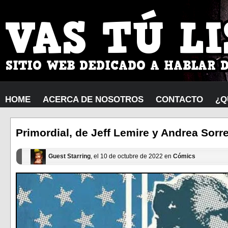
HOME
ACERCA DE NOSOTROS
CONTACTO
¿Q
Primordial, de Jeff Lemire y Andrea Sorr
Guest Starring
, el 10 de octubre de 2022 en
Cómics