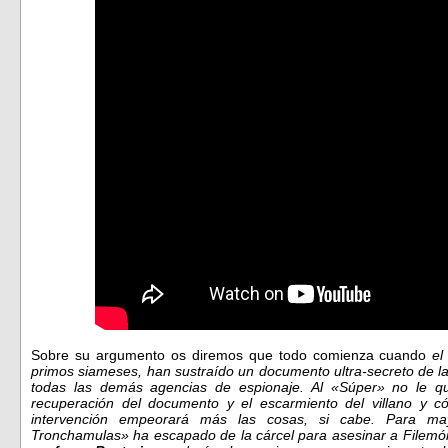
Sobre su argumento os diremos que todo comienza cuando
el
primos siameses, han sustraído un documento ultra-secreto de l
todas las demás agencias de espionaje. Al «Súper» no le q
recuperación del documento y el escarmiento del villano y 
intervención empeorará más las cosas, si cabe. Para mayor
Tronchamulas» ha escapado de la cárcel para asesinar a Filemón