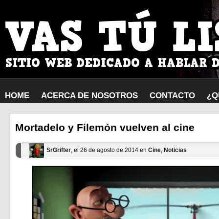
HOME
ACERCA DE NOSOTROS
CONTACTO
¿Q
Mortadelo y Filemón vuelven al cine
SrGrifter
, el 26 de agosto de 2014 en
Cine
,
Noticias