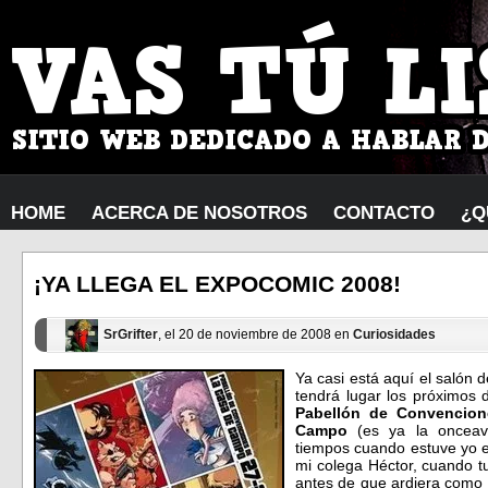
HOME
ACERCA DE NOSOTROS
CONTACTO
¿Q
¡YA LLEGA EL EXPOCOMIC 2008!
SrGrifter
, el 20 de noviembre de 2008 en
Curiosidades
Ya casi está aquí el salón 
tendrá lugar los próximos 
Pabellón de Convencione
Campo
(es ya la onceava
tiempos cuando estuve yo e
mi colega Héctor, cuando t
antes de que ardiera como u