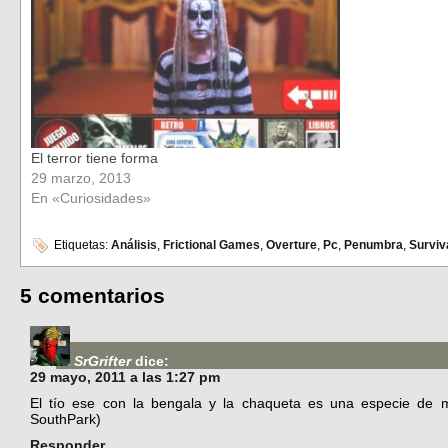
El terror tiene forma
29 marzo, 2013
En «Curiosidades»
Etiquetas:
Análisis
,
Frictional Games
,
Overture
,
Pc
,
Penumbra
,
Surviv
5 comentarios
SrGrifter
dice:
29 mayo, 2011 a las 1:27 pm
El tío ese con la bengala y la chaqueta es una especie de 
SouthPark)
Responder