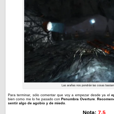
Las arañas nos pondrán las cosas bastante
Para terminar, sólo comentar que voy a empezar desde ya el
e
bien como me lo he pasado con
Penumbra Overture
.
Recomend
sentir algo de agobio y de miedo
.
Nota:
7,5