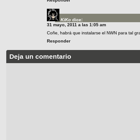
KiKo
dice:
31 mayo, 2011 a las 1:05 am
Coñe, habrá que instalarse el NWN para tal g
Responder
Deja un comentario