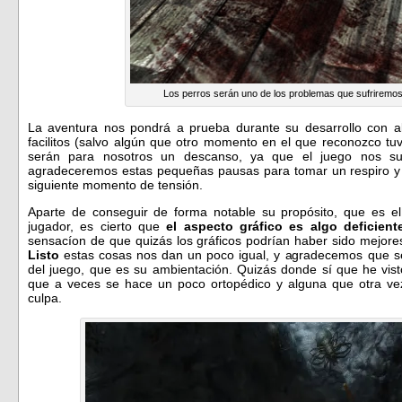
Los perros serán uno de los problemas que sufriremo
La aventura nos pondrá a prueba durante su desarrollo con 
facilitos (salvo algún que otro momento en el que reconozco t
serán para nosotros un descanso, ya que el juego nos s
agradeceremos estas pequeñas pausas para tomar un respiro y 
siguiente momento de tensión.
Aparte de conseguir de forma notable su propósito, que es e
jugador, es cierto que
el aspecto gráfico es algo deficient
sensacíon de que quizás los gráficos podrían haber sido mejor
Listo
estas cosas nos dan un poco igual, y agradecemos que se
del juego, que es su ambientación. Quizás donde sí que he vis
que a veces se hace un poco ortopédico y alguna que otra v
culpa.