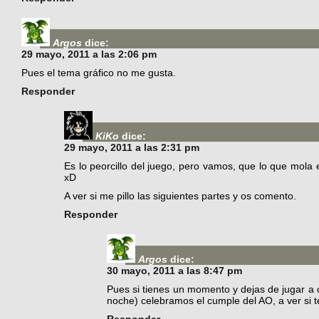
Argos
dice:
29 mayo, 2011 a las 2:06 pm
Pues el tema gráfico no me gusta.
Responder
KiKo
dice:
29 mayo, 2011 a las 2:31 pm
Es lo peorcillo del juego, pero vamos, que lo que mola e
xD
A ver si me pillo las siguientes partes y os comento.
Responder
Argos
dice:
30 mayo, 2011 a las 8:47 pm
Pues si tienes un momento y dejas de jugar a 
noche) celebramos el cumple del AO, a ver si
Responder