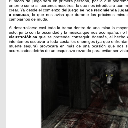
El modo de juego será en primera persona, por lo que podremos
entorno como si fuéramos nosotros, lo que nos introducirá aún 
crear. Ya desde el comienzo del juego
se nos recomienda jugarl
a oscuras
, lo que nos avisa que durante los próximos min
cambiarnos de muda.
Al desarrollarse casi toda la trama dentro de una mina la mayor
esto, junto con la oscuridad y la música que nos acompaña, no 
claustrofóbica
que se pretende conseguir. Además, el hecho 
intentemos esquivar a toda costa los enemigos (ya que enfrentar
muerte segura) provocará en más de una ocasión que nos sin
acurrucados detrás de un esquinazo rezando para evitar ser visto