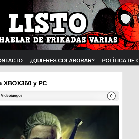
ONTACTO
¿QUIERES COLABORAR?
POLÍTICA DE 
 a XBOX360 y PC
0
,
Videojuegos