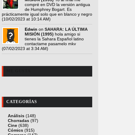
compré en DVD la versión antigua
de Humphrey Bogart. Es
prácticamente igual solo que en blanco y negro
(10/02/2023 at 10:14 AM)
Edwin
on
SAHARA: LA ÚLTIMA
MISIÓN (1995)
hola amigo si
tienes la Sahara Español latino
contactame pasamelo mkv
(07/02/2023 at 3:34 AM)
ME GUSTA
CATEGORÍAS
Análisis
(148)
Chorradas
(97)
Cine
(638)
Cómics
(915)