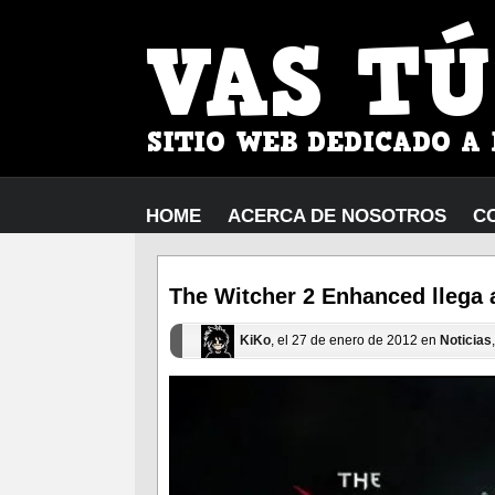
HOME
ACERCA DE NOSOTROS
C
The Witcher 2 Enhanced llega
KiKo
, el 27 de enero de 2012 en
Noticias