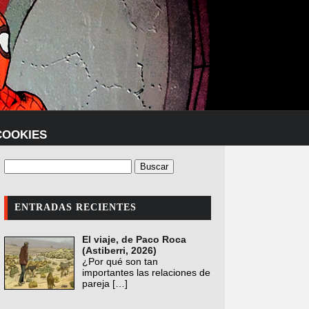
COOKIES
ENTRADAS RECIENTES
El viaje, de Paco Roca
(Astiberri, 2026)
¿Por qué son tan
importantes las relaciones de
pareja
[…]