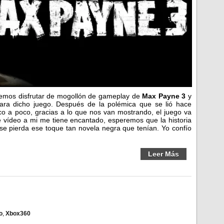
demos disfrutar de mogollón de gameplay de
Max Payne 3
y
ara dicho juego. Después de la polémica que se lió hace
co a poco, gracias a lo que nos van mostrando, el juego va
e vídeo a mi me tiene encantado, esperemos que la historia
o se pierda ese toque tan novela negra que tenían. Yo confío
Leer Más
o
,
Xbox360