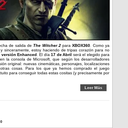
echa de salida de
The Witcher 2
para
XBOX360
. Como ya
y sinceramente, estoy haciendo de tripas corazón para no
a versión Enhanced
. El día
17 de Abril
será el elegido para
en la consola de Microsoft, que según los desarrolladores
ión original: nuevas cinemáticas, personajes, localizaciones
e otras cosas. Para los que ya hemos comprado el juego
uito para conseguir todas estas cositas (y precisamente por
Leer Más
60