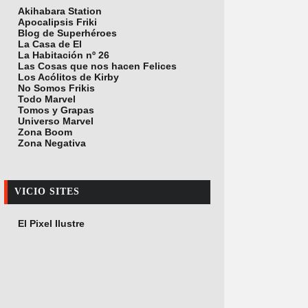
Akihabara Station
Apocalipsis Friki
Blog de Superhéroes
La Casa de El
La Habitación nº 26
Las Cosas que nos hacen Felices
Los Acólitos de Kirby
No Somos Frikis
Todo Marvel
Tomos y Grapas
Universo Marvel
Zona Boom
Zona Negativa
VICIO SITES
El Pixel Ilustre