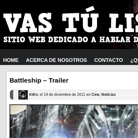
HOME
ACERCA DE NOSOTROS
CONTACTO
¿Q
Battleship – Trailer
KiKo
, el 19 de diciembre de 2011 en
Cine
,
Noticias