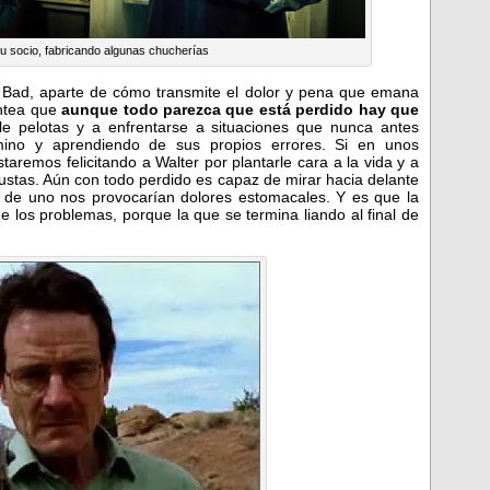
su socio, fabricando algunas chucherías
Bad, aparte de cómo transmite el dolor y pena que emana
antea que
aunque todo parezca que está perdido hay que
le pelotas y a enfrentarse a situaciones que nunca antes
mino y aprendiendo de sus propios errores. Si en unos
aremos felicitando a Walter por plantarle cara a la vida y a
justas. Aún con todo perdido es capaz de mirar hacia delante
 de uno nos provocarían dolores estomacales. Y es que la
 de los problemas, porque la que se termina liando al final de