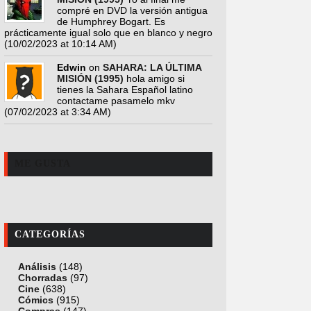
compré en DVD la versión antigua
de Humphrey Bogart. Es
prácticamente igual solo que en blanco y negro
(10/02/2023 at 10:14 AM)
Edwin
on
SAHARA: LA ÚLTIMA
MISIÓN (1995)
hola amigo si
tienes la Sahara Español latino
contactame pasamelo mkv
(07/02/2023 at 3:34 AM)
ME GUSTA
CATEGORÍAS
Análisis
(148)
Chorradas
(97)
Cine
(638)
Cómics
(915)