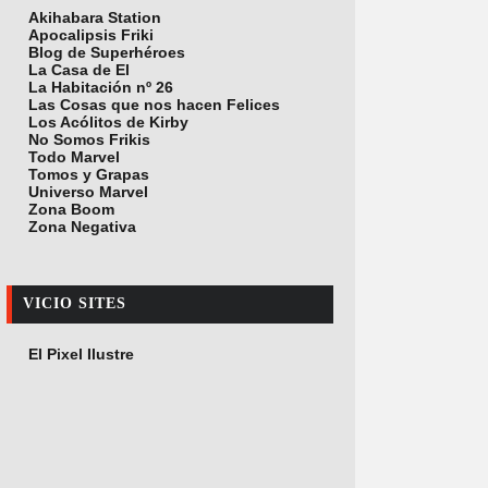
Akihabara Station
Apocalipsis Friki
Blog de Superhéroes
La Casa de El
La Habitación nº 26
Las Cosas que nos hacen Felices
Los Acólitos de Kirby
No Somos Frikis
Todo Marvel
Tomos y Grapas
Universo Marvel
Zona Boom
Zona Negativa
VICIO SITES
El Pixel Ilustre