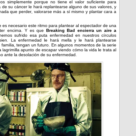
s simplemente porque no tiene el valor suficiente para
ia de su cáncer le hará replantearse alguno de sus valores, y
 nada que perder, valorarse más a sí mismo y plantar cara a
ue es necesario este ritmo para plantear al espectador de una
alter encima. Y es que
Breaking Bad encierra un aire a
hemos sufrido esa puta enfermedad en nuestros círculos
en. La enfermedad le hará mella y le hará plantearse
u familia, tengan un futuro. En algunos momentos de la serie
agrimilla apunto de escapar viendo cómo la vida le trata al
o ante la desolación de su enfermedad.