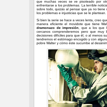
que muchas veces se ve pisoteado por otro
enfrentarse a los problemas. La terrible notic
sobre todo, quizás al pensar que ya no tiene
los problemas e injusticias que se le plantean.
Si bien la serie se hace a veces lenta, creo q
manera eficiente el movidote que tiene W
dramonazo de impresión
, que a los que 
cercanos comprenderemos pero que muy bi
decisiones difíciles para que él, o al menos s
tendremos el estómago encogido y con alguna l
pobre Walter y cómo éste sucumbe al desánim