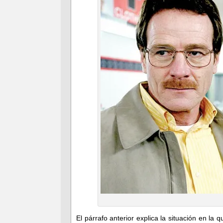
El párrafo anterior explica la situación en la