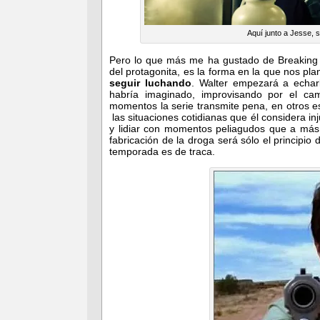
Aquí junto a Jesse, 
Pero lo que más me ha gustado de Breaking 
del protagonita, es la forma en la que nos pl
seguir luchando
. Walter empezará a echar
habría imaginado, improvisando por el ca
momentos la serie transmite pena, en otros est
las situaciones cotidianas que él considera in
y lidiar con momentos peliagudos que a más
fabricación de la droga será sólo el principio
temporada es de traca.