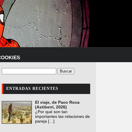
COOKIES
ENTRADAS RECIENTES
El viaje, de Paco Roca
(Astiberri, 2026)
¿Por qué son tan
importantes las relaciones de
pareja
[…]