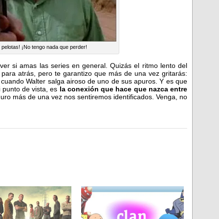
 pelotas! ¡No tengo nada que perder!
er si amas las series en general. Quizás el ritmo lento del
ara atrás, pero te garantizo que más de una vez gritarás:
cuando Walter salga airoso de uno de sus apuros. Y es que
 punto de vista, es
la conexión que hace que nazca entre
guro más de una vez nos sentiremos identificados. Venga, no