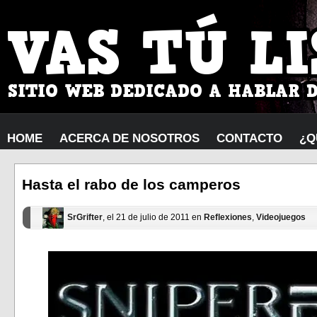
HOME
ACERCA DE NOSOTROS
CONTACTO
¿Q
Hasta el rabo de los camperos
SrGrifter
, el 21 de julio de 2011 en
Reflexiones
,
Videojuegos