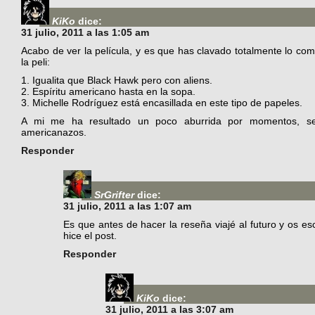
KiKo
dice:
31 julio, 2011 a las 1:05 am
Acabo de ver la película, y es que has clavado totalmente lo co
la peli:
1. Igualita que Black Hawk pero con aliens.
2. Espíritu americano hasta en la sopa.
3. Michelle Rodríguez está encasillada en este tipo de papeles.
A mi me ha resultado un poco aburrida por momentos, se
americanazos.
Responder
SrGrifter
dice:
31 julio, 2011 a las 1:07 am
Es que antes de hacer la reseña viajé al futuro y os e
hice el post.
Responder
KiKo
dice:
31 julio, 2011 a las 3:07 am