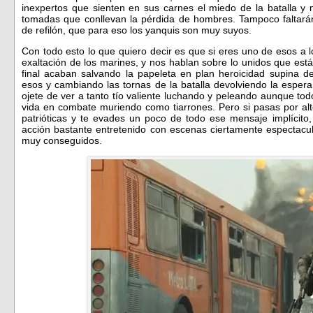
inexpertos que sienten en sus carnes el miedo de la batalla 
tomadas que conllevan la pérdida de hombres. Tampoco faltará
de refilón, que para eso los yanquis son muy suyos.
Con todo esto lo que quiero decir es que si eres uno de esos a l
exaltación de los marines, y nos hablan sobre lo unidos que est
final acaban salvando la papeleta en plan heroicidad supina de
esos y cambiando las tornas de la batalla devolviendo la esper
ojete de ver a tanto tío valiente luchando y peleando aunque to
vida en combate muriendo como tiarrones. Pero si pasas por alt
patrióticas y te evades un poco de todo ese mensaje implícito
acción bastante entretenido con escenas ciertamente espectacu
muy conseguidos.