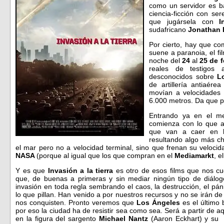
como un servidor es b
ciencia-ficción con se
que jugársela con
I
sudafricano
Jonathan 
Por cierto, hay que c
suene a paranoia, el fi
noche del
24
al
25 de f
reales de testigos 
desconocidos sobre
L
de artillería antiaér
movían a velocidades i
6.000 metros. Da que p
Entrando ya en el me
comienza con lo que a
que van a caer en la
resultando algo más c
el mar pero no a velocidad terminal, sino que frenan su velocid
NASA
(porque al igual que los que compran en el
Mediamarkt
, e
Y es que
Invasión a la tierra
es otro de esos films que nos cue
que, de buenas a primeras y sin mediar ningún tipo de diálog
invasión en toda regla sembrando el caos, la destrucción, el pá
lo que pillan. Han venido a por nuestros recursos y no se irán d
nos conquisten. Pronto veremos que
Los Ángeles
es el último 
por eso la ciudad ha de resistir sea como sea. Será a partir de a
en la figura del sargento
Michael Nantz
(Aaron Eckhart) y su b