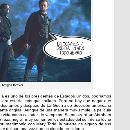
Amigos forever.
cula es uno de los presidentes de Estados Unidos, podríamos
llera estaría más que trallada. Pero no hay que negar que
didos antes y después de La Guerra de Secesión americana
nte original. Aunque de una manera muy simple, la película
e su vida como cazador de vampiros. Se mostrará un Abraham
la raza negra, muy común en los estados del sur, de su lucha
, su matrimonio con Mary Todd, la muerte de alguno de sus
rte y del sur, una vez que es elegido presidente.