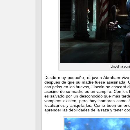
Lincoln a pu
Desde muy pequeño, el joven Abraham vive
después de que su madre fuese asesinada. C
con pelos en los huevos, Lincoln se chocará d
asesino de su madre es un vampiro. Con los 
es salvado por un desconocido que más tarde
vampiros existen, pero hay hombres como 
localizarlos y aniquilarlos. Como buen amer
aprender las debilidades de la raza y tener o