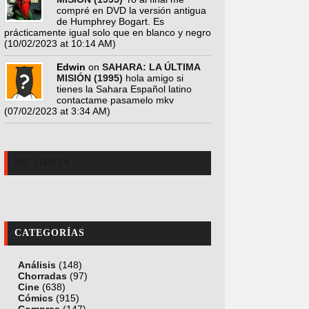
compré en DVD la versión antigua
de Humphrey Bogart. Es
prácticamente igual solo que en blanco y negro
(10/02/2023 at 10:14 AM)
Edwin
on
SAHARA: LA ÚLTIMA
MISIÓN (1995)
hola amigo si
tienes la Sahara Español latino
contactame pasamelo mkv
(07/02/2023 at 3:34 AM)
ME GUSTA
CATEGORÍAS
Análisis
(148)
Chorradas
(97)
Cine
(638)
Cómics
(915)