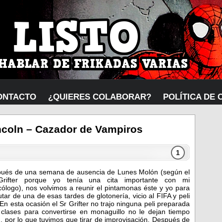
ONTACTO
¿QUIERES COLABORAR?
POLÍTICA DE 
coln – Cazador de Vampiros
1
ués de una semana de ausencia de Lunes Molón (según el
Grifter porque yo tenía una cita importante con mi
cólogo), nos volvimos a reunir el pintamonas éste y yo para
utar de una de esas tardes de glotonería, vicio al FIFA y peli
. En esta ocasión el Sr Grifter no trajo ninguna peli preparada
 clases para convertirse en monaguillo no le dejan tiempo
e), por lo que tuvimos que tirar de improvisación. Después de