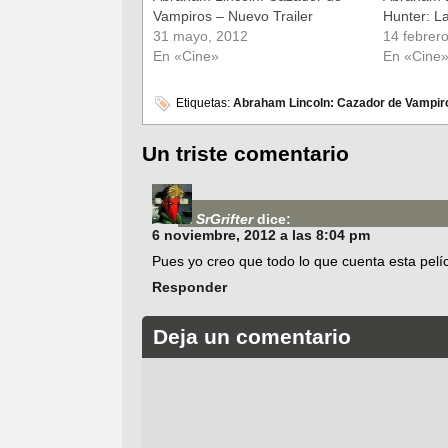
Vampiros – Nuevo Trailer
Hunter: La
31 mayo, 2012
14 febrer
En «Cine»
En «Cine
Etiquetas:
Abraham Lincoln: Cazador de Vampir
Un triste comentario
SrGrifter
dice:
6 noviembre, 2012 a las 8:04 pm
Pues yo creo que todo lo que cuenta esta pelíc
Responder
Deja un comentario