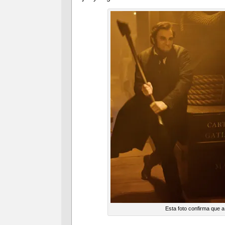
Esta foto confirma que a