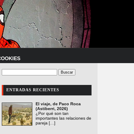
COOKIES
ENTRADAS RECIENTES
El viaje, de Paco Roca
(Astiberri, 2026)
¿Por qué son tan
importantes las relaciones de
pareja
[…]