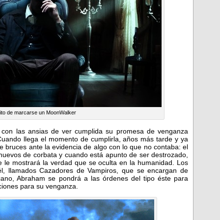
ntito de marcarse un MoonWalker
 con las ansias de ver cumplida su promesa de venganza
uando llega el momento de cumplirla, años más tarde y ya
e bruces ante la evidencia de algo con lo que no contaba: el
huevos de corbata y cuando está apunto de ser destrozado,
 le mostrará la verdad que se oculta en la humanidad. Los
él, llamados Cazadores de Vampiros, que se encargan de
icano, Abraham se pondrá a las órdenes del tipo éste para
pciones para su venganza.