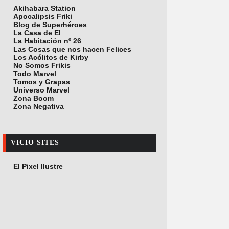
Akihabara Station
Apocalipsis Friki
Blog de Superhéroes
La Casa de El
La Habitación nº 26
Las Cosas que nos hacen Felices
Los Acólitos de Kirby
No Somos Frikis
Todo Marvel
Tomos y Grapas
Universo Marvel
Zona Boom
Zona Negativa
VICIO SITES
El Pixel Ilustre