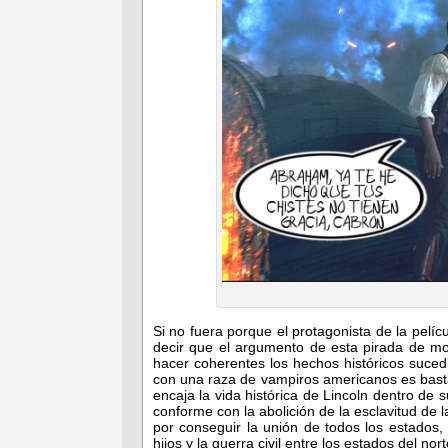
Si no fuera porque el protagonista de la pelí
decir que el argumento de esta pirada de mo
hacer coherentes los hechos históricos suce
con una raza de vampiros americanos es basta
encaja la vida histórica de Lincoln dentro d
conforme con la abolición de la esclavitud de 
por conseguir la unión de todos los estados
hijos y la guerra civil entre los estados del no