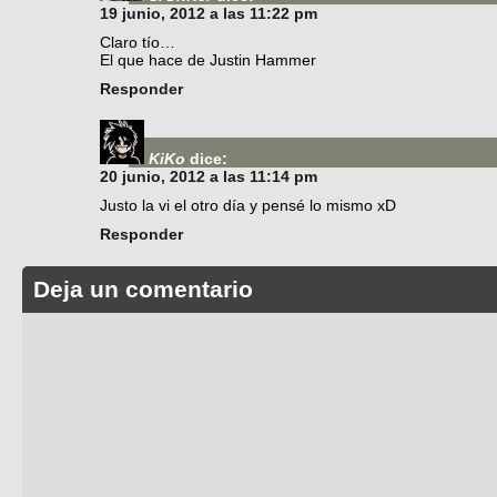
19 junio, 2012 a las 11:22 pm
Claro tío…
El que hace de Justin Hammer
Responder
KiKo
dice:
20 junio, 2012 a las 11:14 pm
Justo la vi el otro día y pensé lo mismo xD
Responder
Deja un comentario