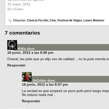
31 mayo, 2011
En «Cine»
Etiquetas:
Ciencia Ficción
,
Cine
,
Festival de Sitges
,
Lunes Molones
7 comentarios
KiKo
dice:
18 junio, 2012 a las 6:06 pm
Chaval, las pelis que yo elijo son de calidad… no la puta mierda
Responder
SrGrifter
dice:
18 junio, 2012 a las 8:07 pm
La verdad es que empezó un poco pufo pero luego mej
No estuvo nada mal…
Responder