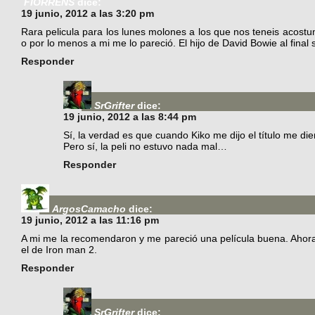
FIORRENS
dice:
19 junio, 2012 a las 3:20 pm
Rara pelicula para los lunes molones a los que nos teneis acost
o por lo menos a mi me lo pareció. El hijo de David Bowie al fina
Responder
SrGrifter
dice:
19 junio, 2012 a las 8:44 pm
Sí, la verdad es que cuando Kiko me dijo el título me die
Pero sí, la peli no estuvo nada mal…
Responder
ArgosCamacho
dice:
19 junio, 2012 a las 11:16 pm
A mi me la recomendaron y me pareció una película buena. Ahor
el de Iron man 2.
Responder
SrGrifter
dice: