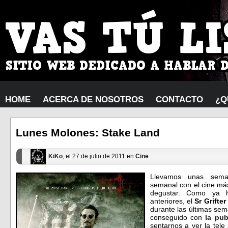
HOME
ACERCA DE NOSOTROS
CONTACTO
¿Q
Lunes Molones: Stake Land
KiKo
, el 27 de julio de 2011 en
Cine
Llevamos unas sema
semanal con el cine más
degustar. Como ya h
anteriores, el
Sr Grifter
durante las últimas s
conseguido con
la pub
sentarnos a ver la tele