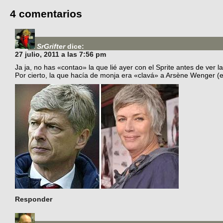
4 comentarios
SrGrifter
dice:
27 julio, 2011 a las 7:56 pm
Ja ja, no has «contao» la que lié ayer con el Sprite antes de ver la 
Por cierto, la que hacía de monja era «clavá» a Arsène Wenger (e
Responder