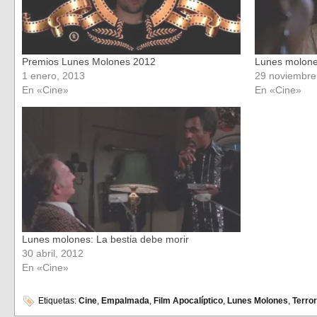
Premios Lunes Molones 2012
Lunes molone
1 enero, 2013
29 noviembre
En «Cine»
En «Cine»
Lunes molones: La bestia debe morir
30 abril, 2012
En «Cine»
Etiquetas:
Cine
,
Empalmada
,
Film Apocalíptico
,
Lunes Molones
,
Terror