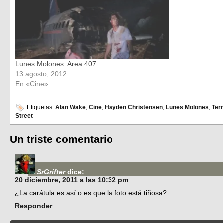
Lunes Molones: Area 407
13 agosto, 2012
En «Cine»
Etiquetas:
Alan Wake
,
Cine
,
Hayden Christensen
,
Lunes Molones
,
Ter
Street
Un triste comentario
SrGrifter
dice:
20 diciembre, 2011 a las 10:32 pm
¿La carátula es así o es que la foto está tiñosa?
Responder