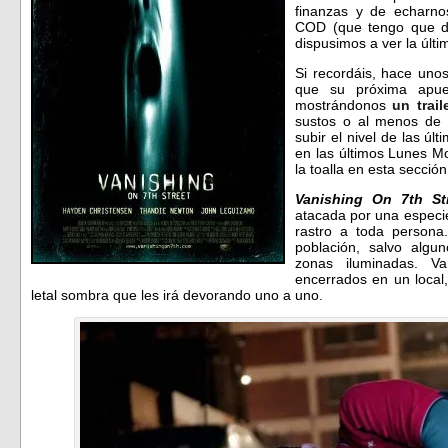
finanzas y de echarno
COD (que tengo que d
dispusimos a ver la últ
Si recordáis, hace unos
que su próxima apu
mostrándonos
un trail
sustos o al menos de 
subir el nivel de las ú
en las últimos Lunes M
la toalla en esta secció
Vanishing On 7th St
atacada por una especi
rastro a toda persona
población, salvo algu
zonas iluminadas. Va
encerrados en un local,
letal sombra que les irá devorando uno a uno.