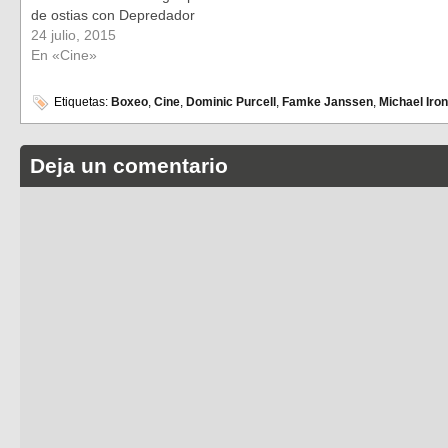
de ostias con Depredador
24 julio, 2015
En «Cine»
Etiquetas:
Boxeo
,
Cine
,
Dominic Purcell
,
Famke Janssen
,
Michael Iro
Deja un comentario