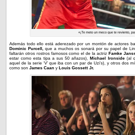
«¡Te meto un meco que te reviento, p
Además todo ello está aderezado por un montón de actores bas
Dominic Purcell,
que a muchos os sonará por su papel de Lin
faltarán otros rostros famosos como el de la actriz
Famke Jans
estar como esta tipa a sus 50 añazos),
Michael Ironside
(al 
aquel de la serie ‘V’ que iba con un par de Uzi’s), y otros dos 
como son
James Caan
y
Louis Gossett Jr.