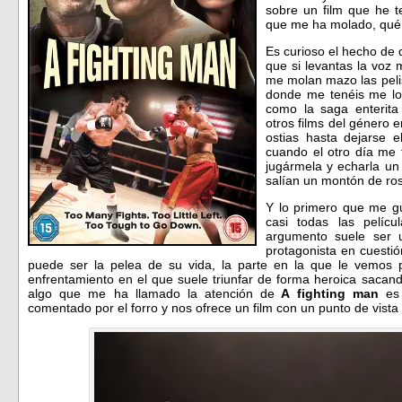
sobre un film que he t
que me ha molado, qu
Es curioso el hecho de q
que si levantas la voz
me molan mazo las peli
donde me tenéis me lo
como la saga enterita
otros films del género 
ostias hasta dejarse 
cuando el otro día me
jugármela y echarla un
salían un montón de ros
Y lo primero que me g
casi todas las pelíc
argumento suele ser 
protagonista en cuesti
puede ser la pelea de su vida, la parte en la que le vemos 
enfrentamiento en el que suele triunfar de forma heroica sacand
algo que me ha llamado la atención de
A fighting man
es 
comentado por el forro y nos ofrece un film con un punto de vista 