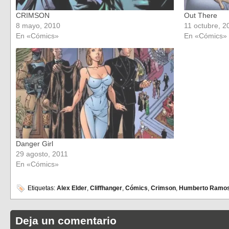
CRIMSON
Out There
8 mayo, 2010
11 octubre, 2
En «Cómics»
En «Cómics»
Danger Girl
29 agosto, 2011
En «Cómics»
Etiquetas:
Alex Elder
,
Cliffhanger
,
Cómics
,
Crimson
,
Humberto Ramo
Deja un comentario