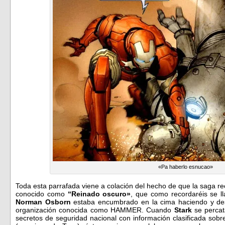
«Pa haberlo esnucao»
Toda esta parrafada viene a colación del hecho de que la saga r
conocido como
“Reinado oscuro»
, que como recordaréis se l
Norman Osborn
estaba encumbrado en la cima haciendo y des
organización conocida como HAMMER. Cuando
Stark
se percat
secretos de seguridad nacional con información clasificada s