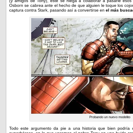
(y amigos de Tony), éste se niega a colaborar a pasarle esos 
Osborn se cabrea ante el hecho de que alguien le toque los coj
captura contra Stark, pasando así a convertirse en
el más busc
Probando un nuevo modelito
Todo este argumento da pie a una historia que bien podría 
superhéroes, en la que veremos al pobre Tony en una huida co