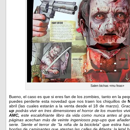
Salen bichas «mu feas»
Bueno, el caso es que si eres fan de los zombies, tanto en la pe
puedes perderte esta novedad que nos traen los chiquillos de
N
abril (las cuales estarán a la venta desde el 18 de marzo).
Gra
up
podrás vivir en tres dimensiones el horror de los muertos vi
AMC,
este escalofriante libro da vida como nunca antes al gran
páginas acechan más de veinte ingeniosos pop-ups que añaden
serie. Siente el terror de “la niña de la bicicleta” que estira ha
hordas de caminantes que atestan las calles de Atlanta; la letal 