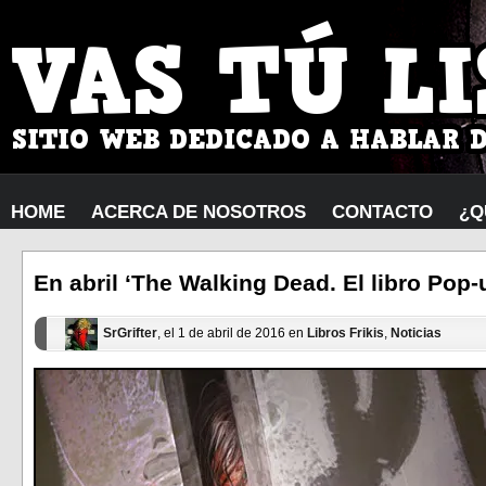
HOME
ACERCA DE NOSOTROS
CONTACTO
¿Q
En abril ‘The Walking Dead. El libro Pop-
SrGrifter
, el 1 de abril de 2016 en
Libros Frikis
,
Noticias