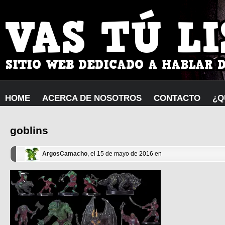
HOME
ACERCA DE NOSOTROS
CONTACTO
¿Q
goblins
ArgosCamacho
, el 15 de mayo de 2016 en