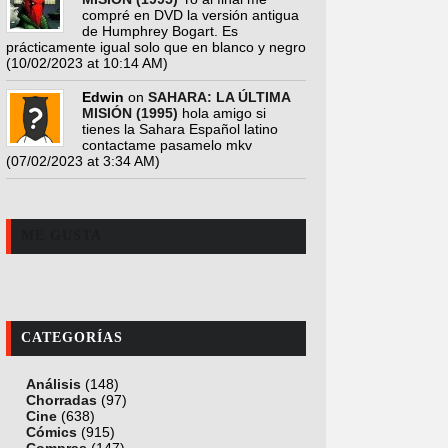
compré en DVD la versión antigua
de Humphrey Bogart. Es
prácticamente igual solo que en blanco y negro
(10/02/2023 at 10:14 AM)
Edwin
on
SAHARA: LA ÚLTIMA
MISIÓN (1995)
hola amigo si
tienes la Sahara Español latino
contactame pasamelo mkv
(07/02/2023 at 3:34 AM)
ME GUSTA
CATEGORÍAS
Análisis
(148)
Chorradas
(97)
Cine
(638)
Cómics
(915)