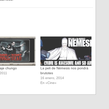
aje chungo
La peli de Némesis nos pondrá
 2011
brutotes
»
16 enero, 2014
En «Cine»