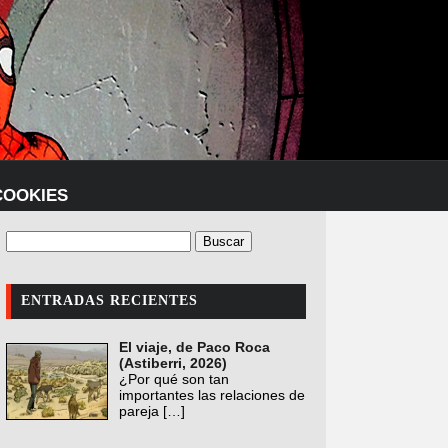
COOKIES
ENTRADAS RECIENTES
El viaje, de Paco Roca
(Astiberri, 2026)
¿Por qué son tan
importantes las relaciones de
pareja
[…]