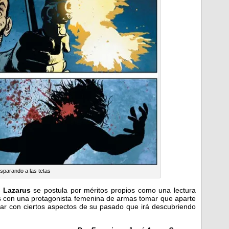
sparando a las tetas
e
Lazarus
se postula por méritos propios como una lectura
ás con una protagonista femenina de armas tomar que aparte
diar con ciertos aspectos de su pasado que irá descubriendo