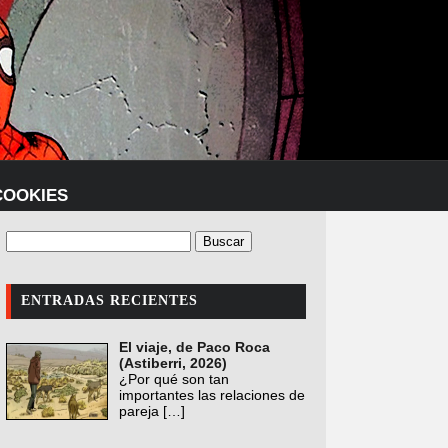
COOKIES
ENTRADAS RECIENTES
El viaje, de Paco Roca
(Astiberri, 2026)
¿Por qué son tan
importantes las relaciones de
pareja
[…]