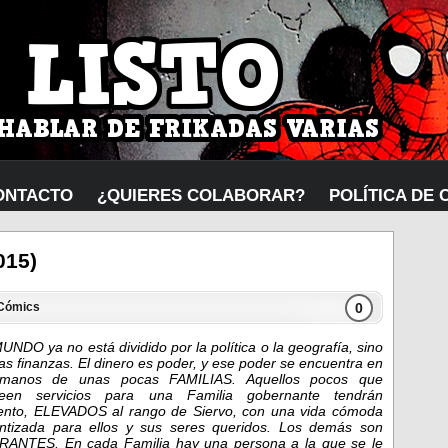
ONTACTO
¿QUIERES COLABORAR?
POLÍTICA DE 
015)
0
Cómics
UNDO ya no está dividido por la política o la geografía, sino
las finanzas. El dinero es poder, y ese poder se encuentra en
 manos de unas pocas FAMILIAS. Aquellos pocos que
veen servicios para una Familia gobernante tendrán
ento, ELEVADOS al rango de Siervo, con una vida cómoda
ntizada para ellos y sus seres queridos. Los demás son
ANTES. En cada Familia hay una persona a la que se le