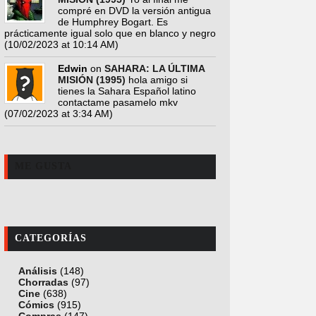
compré en DVD la versión antigua
de Humphrey Bogart. Es
prácticamente igual solo que en blanco y negro
(10/02/2023 at 10:14 AM)
Edwin
on
SAHARA: LA ÚLTIMA
MISIÓN (1995)
hola amigo si
tienes la Sahara Español latino
contactame pasamelo mkv
(07/02/2023 at 3:34 AM)
ME GUSTA
CATEGORÍAS
Análisis
(148)
Chorradas
(97)
Cine
(638)
Cómics
(915)