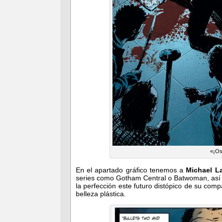
«¡Os
En el apartado gráfico tenemos a
Michael L
series como Gotham Central o Batwoman, así 
la perfección este futuro distópico de su com
belleza plástica.