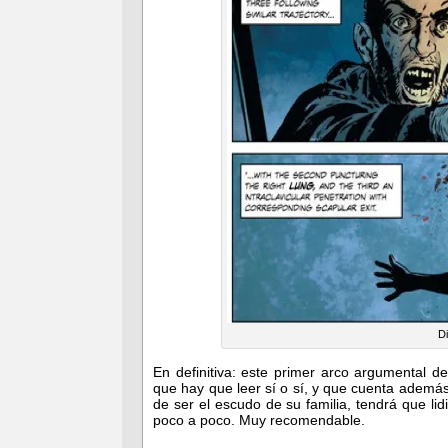
Di
En definitiva: este primer arco argumental d
que hay que leer sí o sí, y que cuenta adem
de ser el escudo de su familia, tendrá que li
poco a poco. Muy recomendable.