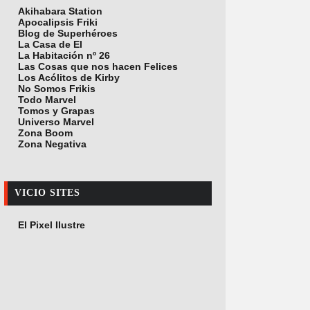
Akihabara Station
Apocalipsis Friki
Blog de Superhéroes
La Casa de El
La Habitación nº 26
Las Cosas que nos hacen Felices
Los Acólitos de Kirby
No Somos Frikis
Todo Marvel
Tomos y Grapas
Universo Marvel
Zona Boom
Zona Negativa
VICIO SITES
El Pixel Ilustre