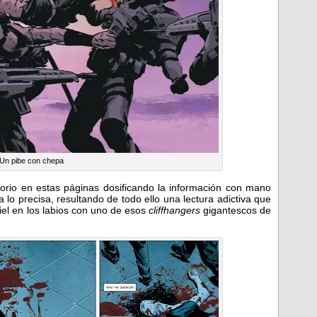
Un pibe con chepa
itorio en estas páginas dosificando la información con mano
a lo precisa, resultando de todo ello una lectura adictiva que
iel en los labios con uno de esos
cliffhangers
gigantescos de