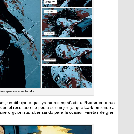
tiás qué escabechina!»
ark
, un dibujante que ya ha acompañado a
Rucka
en otras
que el resultado no podía ser mejor, ya que
Lark
entiende a
pañero guionista, alcanzando para la ocasión viñetas de gran