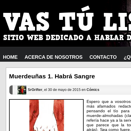
HOME
ACERCA DE NOSOTROS
CONTACTO
¿Q
Muerdeuñas 1. Habrá Sangre
SrGrifter
, el 30 de mayo de 2015 en
Cómics
Espero que a vosotro
más afamados redact
pensando el tío para
muerde-almohadas (cla
refería hace ya a la ser
que parece que la to
atrás). Sea como fuere