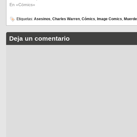
En «Cómics»
Etiquetas:
Asesinos
,
Charles Warren
,
Cómics
,
Image Comics
,
Muerde
Deja un comentario