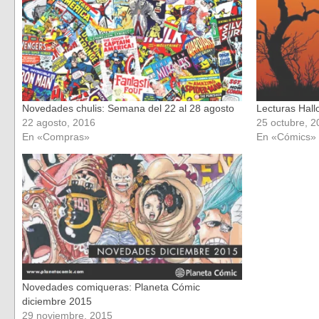
nueva)
nueva)
Novedades chulis: Semana del 22 al 28 agosto
Lecturas Hall
22 agosto, 2016
25 octubre, 2
En «Compras»
En «Cómics»
Novedades comiqueras: Planeta Cómic
diciembre 2015
29 noviembre, 2015