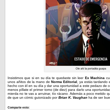
Ole ahí la portadita guapa
Insistimos que si en su día te quedaste sin leer
Ex Machina
cua
unos añitos de la mano de
Norma Editorial
, ya estás tardando 
hecho con él en su día y dar una oportunidad a este pedazo de c
menos píllate el primer tomo (de diez) para darlo una oportunida
mierda no te vas a arruinar, tío rácano. Además a poco metido q
de que un cómic guionizado por
Brian K. Vaughan
ha de ser bu
Comparte esto: