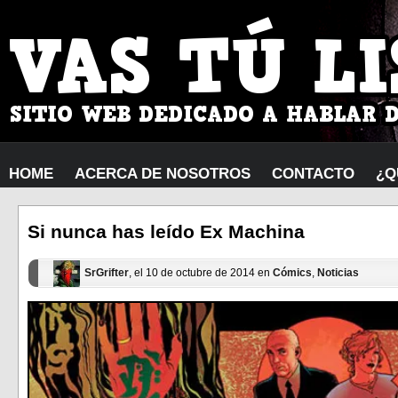
HOME
ACERCA DE NOSOTROS
CONTACTO
¿Q
Si nunca has leído Ex Machina
SrGrifter
, el 10 de octubre de 2014 en
Cómics
,
Noticias