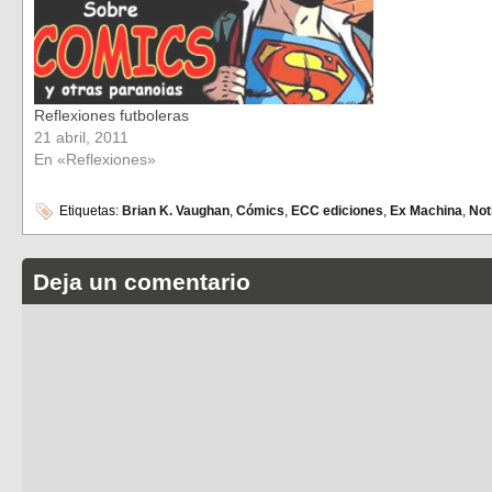
Reflexiones futboleras
21 abril, 2011
En «Reflexiones»
Etiquetas:
Brian K. Vaughan
,
Cómics
,
ECC ediciones
,
Ex Machina
,
Not
Deja un comentario