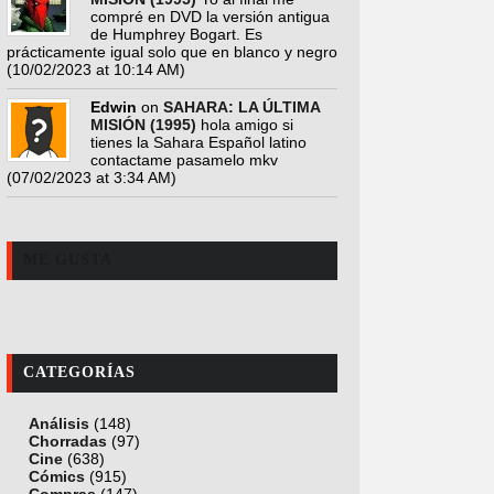
compré en DVD la versión antigua
de Humphrey Bogart. Es
prácticamente igual solo que en blanco y negro
(10/02/2023 at 10:14 AM)
Edwin
on
SAHARA: LA ÚLTIMA
MISIÓN (1995)
hola amigo si
tienes la Sahara Español latino
contactame pasamelo mkv
(07/02/2023 at 3:34 AM)
ME GUSTA
CATEGORÍAS
Análisis
(148)
Chorradas
(97)
Cine
(638)
Cómics
(915)