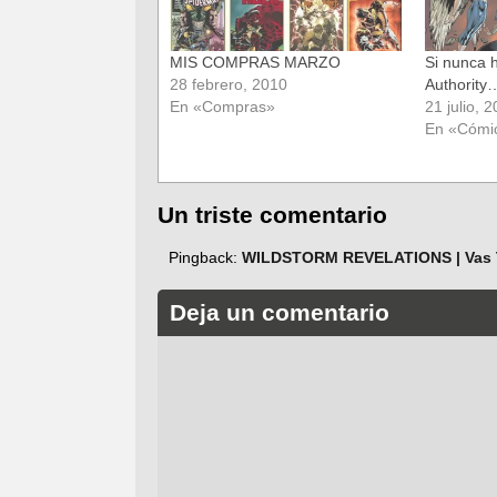
MIS COMPRAS MARZO
Si nunca 
28 febrero, 2010
Authority
En «Compras»
21 julio, 
En «Cómi
Un triste comentario
Pingback:
WILDSTORM REVELATIONS | Vas 
Deja un comentario