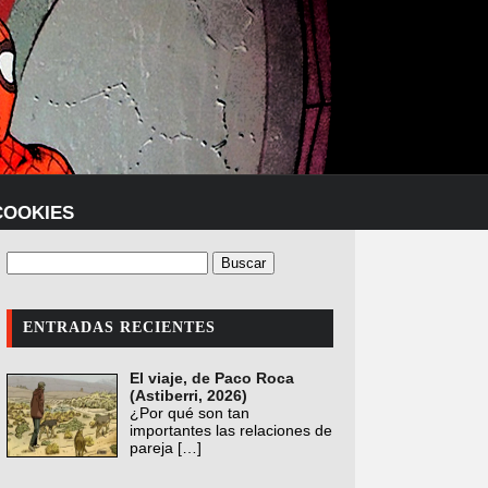
COOKIES
ENTRADAS RECIENTES
El viaje, de Paco Roca
(Astiberri, 2026)
¿Por qué son tan
importantes las relaciones de
pareja
[…]